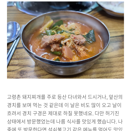
고령촌 돼지찌개를 주로 등산 다녀와서 드시거나, 앞산의
경치를 보며 먹는 것 같은데 이 날은 비도 많이 오고 날이
흐려서 경치 구경은 제대로 하질 못했네요. 다만 허기진
상태에서 방문했었는데 나름 식사를 맛있게 했습니다. 나
중에 또 방문한다면 석쇠불고기 같은 메뉴를 먹어도 맛있