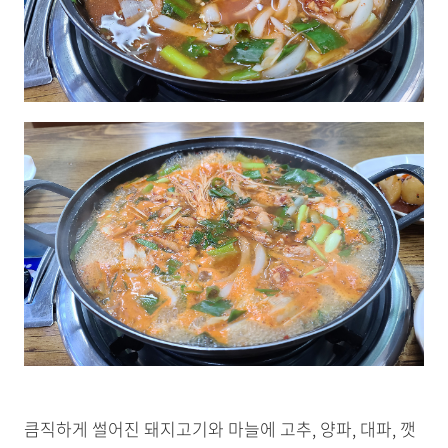
큼직하게 썰어진 돼지고기와 마늘에 고추, 양파, 대파, 깻