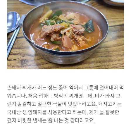
촌돼지 찌개가 어느 정도 끓어 익어서 그릇에 덜어내어 먹
었습니다. 처음 접하는 방식의 찌개였는데, 비가 와서 그
런지 칼칼하고 얼큰한 국물이 맛있더라고요. 돼지고기는
국내산 생 암퇘지를 사용한다고 하는데, 제가 뭘 잘못한
건지 비릿한 냄새는 좀 나는 것 같더라고요.