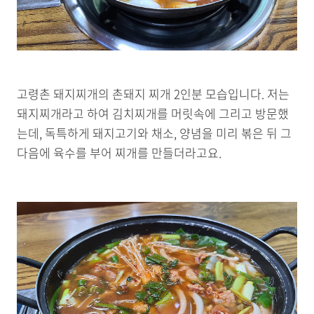
고령촌 돼지찌개의 촌돼지 찌개 2인분 모습입니다. 저는
돼지찌개라고 하여 김치찌개를 머릿속에 그리고 방문했
는데, 독특하게 돼지고기와 채소, 양념을 미리 볶은 뒤 그
다음에 육수를 부어 찌개를 만들더라고요.