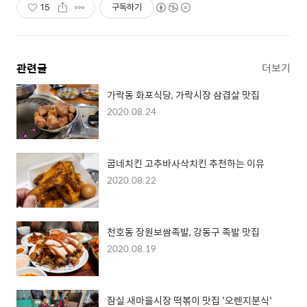
15
구독하기
관련글
더보기
가락동 화포식당, 가락시장 삼겹살 맛집
2020.08.24
굽네치킨 고추바사삭치킨 추천하는 이유
2020.08.22
천호동 장원보쌈족발, 강동구 족발 맛집
2020.08.19
잠실 새마을시장 떡볶이 맛집 '오렌지분식'