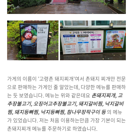
가게의 이름이 '고령촌 돼지찌개'여서 촌돼지 찌개만 전문
으로 판매하는 가게인 줄 알았는데, 다양한 메뉴를 판매하
는 듯 보였습니다. 메뉴는 위와 같은데요
촌돼지찌개, 고
추장불고기, 오징어고추장불고기, 돼지갈비찜, 낙지갈비
찜, 돼지등뼈찜, 낙지등뼈찜, 참나무장작구이 등
의 메뉴
가 있었습니다. 저는 처음 이용하는만큼 가장 기본이 되는
촌돼지찌개 메뉴를 주문하기로 하였습니다.