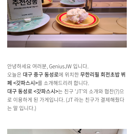
안녕하세요 여러분, GeniusJW 입니다.
오늘은
대구 중구 동성로
에 위치한
무한리필 회전초밥 뷔
페 <갓파스시>
를 소개해드리려 합니다.
대구 동성로 <갓파스시>
는 친구 'JT'의 소개와 협찬(?)으
로 이용하게 된 가게입니다. (JT 라는 친구가 결제해줬다
는 말 입니다.)