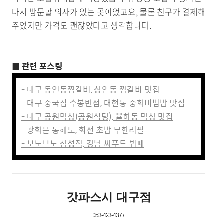
다시 방문할 의사가 있는 곳이었고요, 물론 친구가 결제해
주었지만 가격도 괜찮았다고 생각합니다.
■ 관련 포스팅
- 대구 동인동찜갈비, 상인동 찜갈비 맛집
- 대구 중국집 수봉반점, 대현동 중화비빔밥 맛집
- 대구 공원막창(공원식당), 율하동 막창 맛집
- 광화문 동해도, 회전 초밥 무한리필
- 보노보노 삼성점, 강남 씨푸드 뷔페