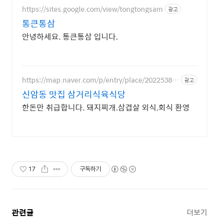
https://sites.google.com/view/tongtongsam
광고
통큰통삼
안녕하세요. 통큰통삼 입니다.
https://map.naver.com/p/entry/place/20225380
광고
48
신암동 맛집 삼거리식육식당
한돈만 취급합니다. 돼지찌개.삼겹살 외식.회식 환영
17
구독하기
관련글
더보기