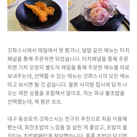
갓파스시에서 레일에서 못 봤거나, 덮밥 같은 메뉴는 터치
패널을 통해 주문하면 되었습니다. 터치패널을 통해 주문
하면 기차 모양의 별도의 레일을 통해 주문한 메뉴를 따로
보내주는데, 선택할 수 있는 메뉴는 갓파스시의 모든 메뉴
라고 보시면 될 것 같습니다. 물론 사각형 접시에 담겨 나
오는 제한 상품을 포함해서 말이죠. 저는 와규 불초밥을
선택했는데, 제 평은 쏘쏘.
대구 동성로의 갓파스시는 친구의 추천으로 처음 이용해
봤는데, 회전초밥의 느낌을 잘 살린 게 좋았고, 초밥의 퀄
리티는 초밥뷔페답게 적당했습니다. 종종 초밥이 당기면