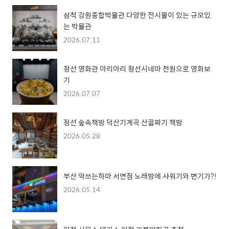
삼척 강원종합박물관 다양한 전시물이 있는 규모있
는 박물관
2026.07.11
정선 영화관 아리아리 정선시네마 천원으로 영화보
기
2026.07.07
정선 숲속책방 덕산기계곡 산골짜기 책방
2026.05.28
부산 악쓰는하마 서면점 노래방에 샤워기와 변기가?!
2026.05.14