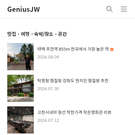
GeniusJW
검
메
색
뉴
맛집・여행・숙박/장소・공간
태백 추전역 855m 한국에서 가장 높은 역
2026.08.04
탁영정 찜질방 강화도 현지인 찜질방 추천
2026.07.30
고한시네마 정선 착한가격 작은영화관 리뷰
2026.07.12