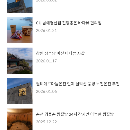
CU 남해평산점 전망좋은 바다뷰 편의점
2026.01.21
창원 장수암 마산 바다뷰 사찰
2026.01.17
필례게르마늄온천 인제 설악산 풍경 노천온천 추천
2026.01.06
춘천 귀틀촌 찜질방 24시 작지만 아늑한 찜질방
2025.12.22