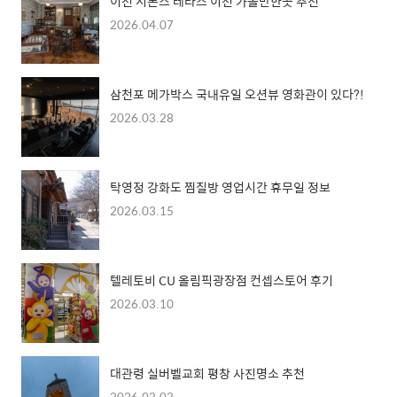
이천 시몬스 테라스 이천 가볼만한곳 추천
2026.04.07
삼천포 메가박스 국내유일 오션뷰 영화관이 있다?!
2026.03.28
탁영정 강화도 찜질방 영업시간 휴무일 정보
2026.03.15
텔레토비 CU 올림픽광장점 컨셉스토어 후기
2026.03.10
대관령 실버벨교회 평창 사진명소 추천
2026.03.02