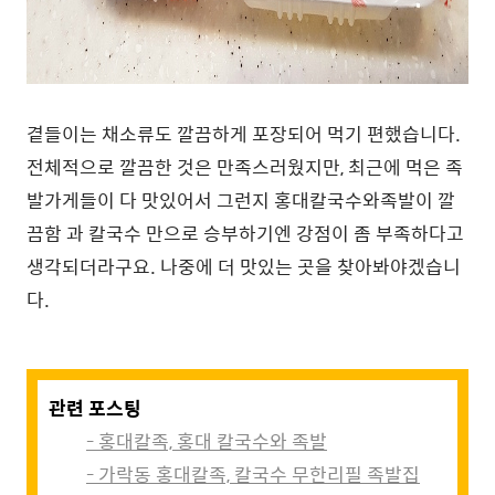
곁들이는 채소류도 깔끔하게 포장되어 먹기 편했습니다.
전체적으로 깔끔한 것은 만족스러웠지만, 최근에 먹은 족
발가게들이 다 맛있어서 그런지 홍대칼국수와족발이 깔
끔함 과 칼국수 만으로 승부하기엔 강점이 좀 부족하다고
생각되더라구요. 나중에 더 맛있는 곳을 찾아봐야겠습니
다.
관련 포스팅
- 홍대칼족, 홍대 칼국수와 족발
- 가락동 홍대칼족, 칼국수 무한리필 족발집