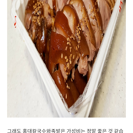
그래도 홍대칼국수와족발은 가성비는 정말 좋은 것 같습