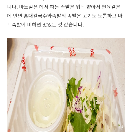
니다. 마트같은 데서 파는 족발은 워낙 얇아서 편육같은
데 반면 홍대칼국수와족발의 족발은 고기도 도톰하고 마
트족발에 비하면 맛있는 것 같습니다.