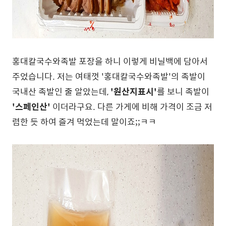
홍대칼국수와족발 포장을 하니 이렇게 비닐백에 담아서
주었습니다. 저는 여태껏 '홍대칼국수와족발'의 족발이
국내산 족발인 줄 알았는데,
'원산지표시'
를 보니 족발이
'스페인산'
이더라구요. 다른 가게에 비해 가격이 조금 저
렴한 듯 하여 즐겨 먹었는데 말이죠;;ㅋㅋ