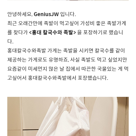
안녕하세요,
GeniusJW
입니다.
최근 오래간만에 족발이 먹고싶어 가성비 좋은 족발가게
를 찾다가
<홍대 칼국수와 족발>
을 포장하기로 했습니
다.
홍대칼국수와족발 가게는 족발을 시키면 칼국수를 같이
제공하는 가게로도 유명하죠, 사실 족발도 먹고 싶었지만
요즘같이 미세먼지 많은 날 집에서 따끈한 국물있는 게 먹
고싶어서 홍대칼국수와족발에서 포장했습니다.