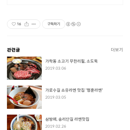
16
구독하기
관련글
더보기
가락동 소고기 무한리필, 소도둑
2019.03.06
가로수길 쇼유라멘 맛집 '형훈라멘'
2019.03.05
삼방매, 송리단길 라멘맛집
2019.02.26