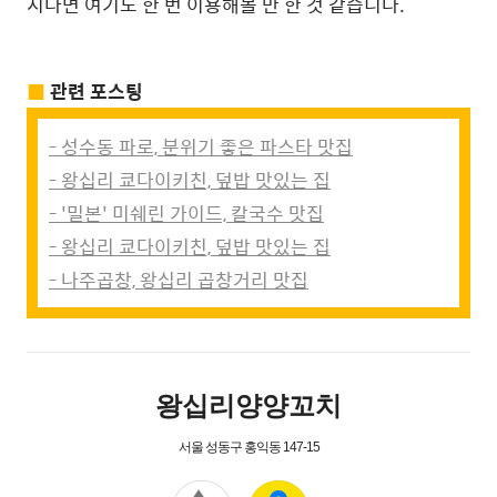
시다면 여기도 한 번 이용해볼 만 한 것 같습니다.
■
관련 포스팅
- 성수동 파로, 분위기 좋은 파스타 맛집
- 왕십리 쿄다이키친, 덮밥 맛있는 집
- '밀본' 미쉐린 가이드, 칼국수 맛집
- 왕십리 쿄다이키친, 덮밥 맛있는 집
- 나주곱창, 왕십리 곱창거리 맛집