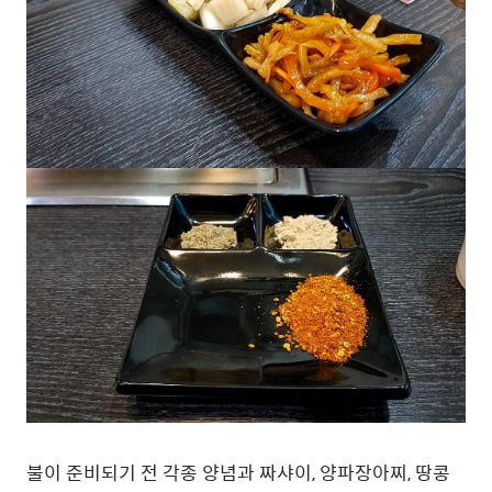
불이 준비되기 전 각종 양념과 짜샤이, 양파장아찌, 땅콩