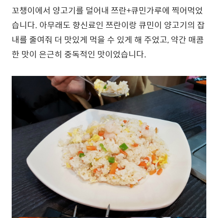
꼬챙이에서 양고기를 덜어내 쯔란+큐민가루에 찍어먹었
습니다. 아무래도 향신료인 쯔란이랑 큐민이 양고기의 잡
내를 줄여줘 더 맛있게 먹을 수 있게 해 주었고, 약간 매콤
한 맛이 은근히 중독적인 맛이었습니다.