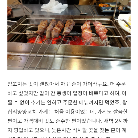
양꼬치는 맛이 괜찮아서 자꾸 손이 가더라구요. 더 주문
하고 싶었지만 같이 간 동생이 일정이 바쁘다고 하여, 어
쩔 수 없이 추가는 안하고 주문한 메뉴까지만 먹었죠. 왕
십리양양꼬치 가게는 처음 이용이었는데, 가게도 깔끔한
편이고 가격대비 맛도 준수한 편이었습니다. 새벽 2시까
지 영업하고 있으니, 늦은시간 식사할 곳을 찾는 분이 계