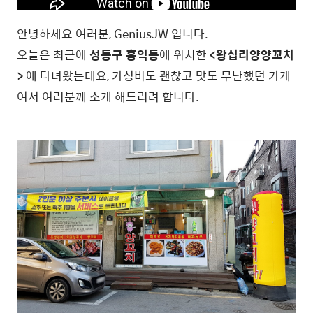
안녕하세요 여러분, GeniusJW 입니다.
오늘은 최근에
성동구 홍익동
에 위치한
<왕십리양양꼬치
>
에 다녀왔는데요, 가성비도 괜찮고 맛도 무난했던 가게
여서 여러분께 소개 해드리려 합니다.