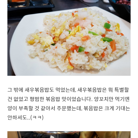
그 밖에 새우볶음밥도 먹었는데, 새우볶음밥은 뭐 특별할
건 없었고 평범한 볶음밥 맛이었습니다. 양꼬치만 먹기엔
양이 부족할 것 같아서 주문했는데, 볶음밥은 크게 기대는
안하셔도..(ㅋㅋ)