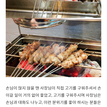
손님이 많지 않을 땐 사장님이 직접 고기를 구워주셔서 손
이갈 일이 거의 없어 좋았고, 고기를 구워주시며 사장님은
손님과 대화도 나누고, 이런 분위기를 좋아 하시는 분들은