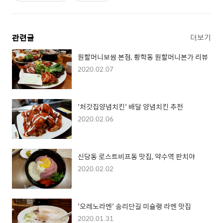
관련글
더보기
원할머니보쌈 본점, 황학동 원할머니본가 리뷰
2020.02.07
'처갓집양념치킨' 배달 양념치킨 추천
2020.02.06
신당동 로스트비프동 맛집, 약수역 판치야
2020.02.02
'오레노라멘' 송리단길 미슐랭 라멘 맛집
2020.01.31