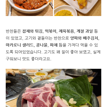
반찬들은
잡채와 튀김, 떡볶이, 제육볶음, 계절 과일 등
이 있었고, 고기와 곁들이는 반찬으로
양파와 배추김치,
마카로니 샐러드, 콩나물, 파채 등
을 가져다 먹을 수 있
도록 되어있었습니다. 고기도 꽤 질이 좋아 보였고, 실제
구워보니 맛도 좋더라고요.