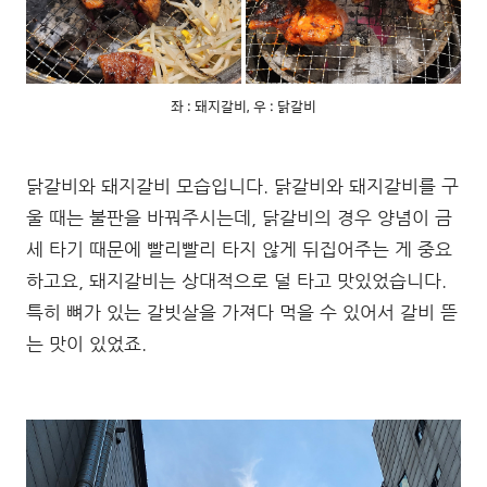
좌 : 돼지갈비, 우 : 닭갈비
닭갈비와 돼지갈비 모습입니다. 닭갈비와 돼지갈비를 구
울 때는 불판을 바꿔주시는데, 닭갈비의 경우 양념이 금
세 타기 때문에 빨리빨리 타지 않게 뒤집어주는 게 중요
하고요, 돼지갈비는 상대적으로 덜 타고 맛있었습니다.
특히 뼈가 있는 갈빗살을 가져다 먹을 수 있어서 갈비 뜯
는 맛이 있었죠.