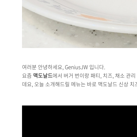
여러분 안녕하세요, GeniusJW 입니다.
요즘
맥도날드
에서 버거 번이랑 패티, 치즈, 채소 관
데요, 오늘 소개해드릴 메뉴는 바로 맥도날드 신상 