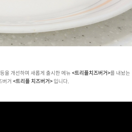
리 등을 개선하며 새롭게 출시한 메뉴
<트리플치즈버거>
를 내놨는
치즈버거
<트리플 치즈버거>
입니다.