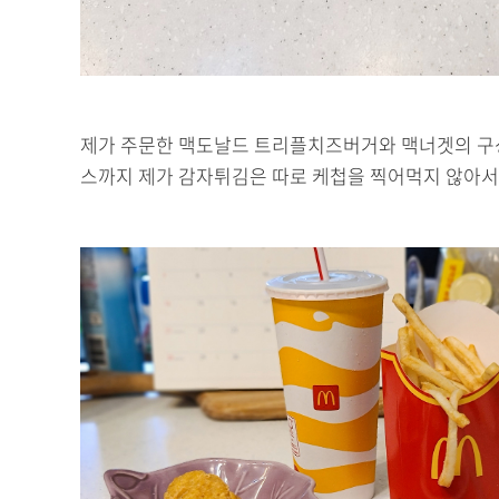
제가 주문한 맥도날드 트리플치즈버거와 맥너겟의 구성은
스까지 제가 감자튀김은 따로 케첩을 찍어먹지 않아서 