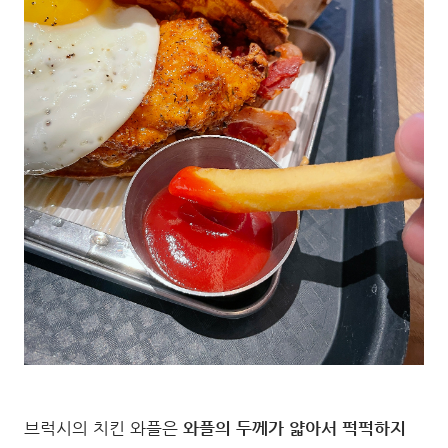
브럭시의 치킨 와플은
와플의 두께가 얇아서 퍽퍽하지