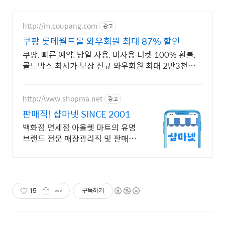
http://m.coupang.com
광고
쿠팡 롯데월드몰 와우회원 최대 87% 할인
쿠팡, 빠른 예약, 당일 사용, 미사용 티켓 100% 환불,
골드박스 최저가 보장 신규 와우회원 최대 2만3천원
쿠폰팩+5% 추가적립 혜택! 여행도 이제 쿠팡에서!
http://www.shopma.net
광고
판매직! 샵마넷 SINCE 2001
백화점 면세점 아울렛 마트의 유명
브랜드 전문 매장관리직 및 판매직
취업정보사이트
15
구독하기