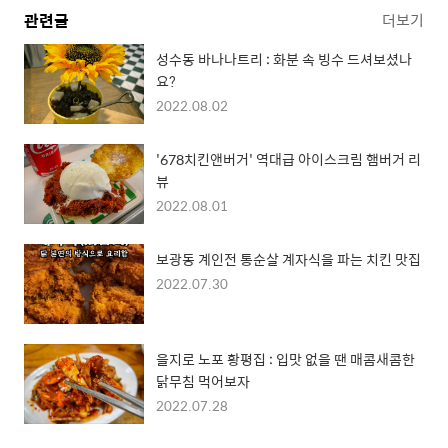
관련글
더보기
성수동 바나나트리 : 화분 속 빙수 드셔보셨나
요?
2022.08.02
'678치킨앤버거' 역대급 아이스크림 햄버거 리
뷰
2022.08.01
보광동 계인전 통순살 계자식을 파는 치킨 맛집
2022.07.30
을지로 노포 황평집 : 입맛 없을 땐 매콤새콤한
닭무침 먹어보자
2022.07.28