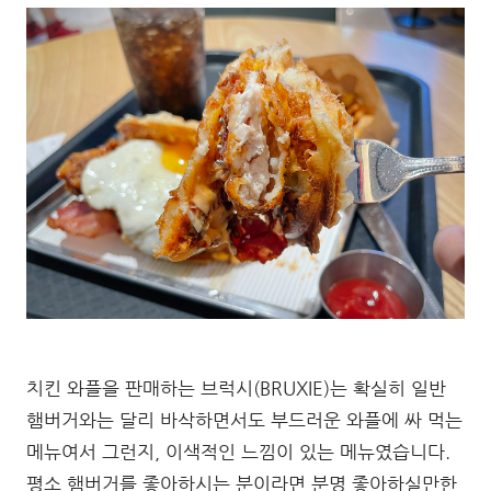
치킨 와플을 판매하는 브럭시(BRUXIE)는 확실히 일반
햄버거와는 달리 바삭하면서도 부드러운 와플에 싸 먹는
메뉴여서 그런지, 이색적인 느낌이 있는 메뉴였습니다.
평소 햄버거를 좋아하시는 분이라면 분명 좋아하실만한