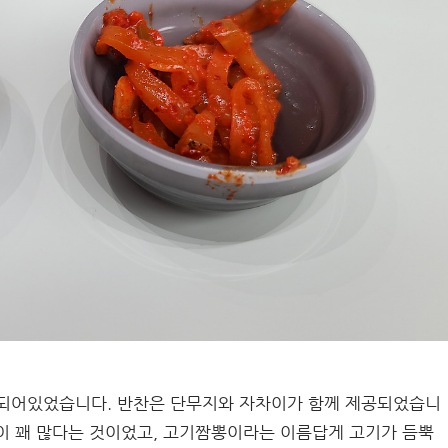
 되어있었습니다. 반찬은 단무지와 자차이가 함께 제공되었습니
양이 꽤 많다는 것이었고, 고기짬뽕이라는 이름답게 고기가 듬뿍