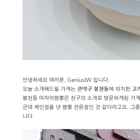
안녕하세요 여러분, GeniusJW 입니다.
오늘 소개해드릴 가게는
관악구 봉천동
에 위치한
고
봉천동 마차이짬뽕은 친구의 소개로 방문하게된 가게인
군데 체인점을 낸 짬뽕 전문점인 것 같더라고요. 그
니다.