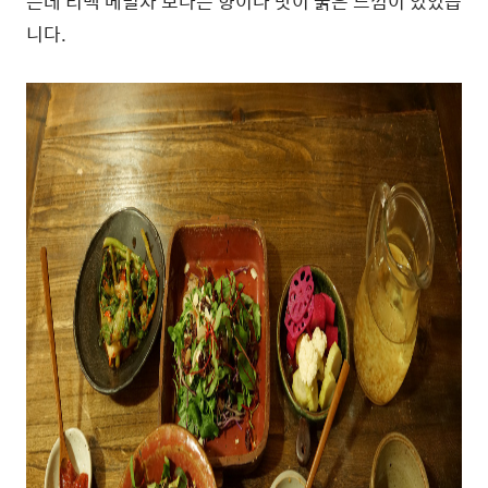
는데 티백 메밀차 보다는 향이나 맛이 묽은 느낌이 있었습
니다.