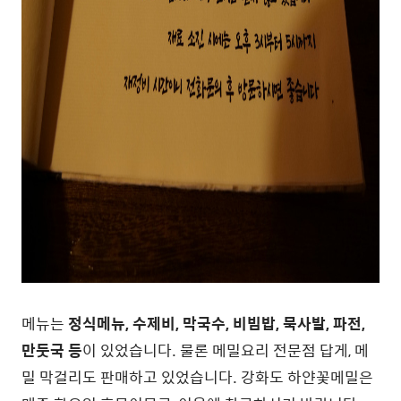
메뉴는
정식메뉴, 수제비, 막국수, 비빔밥, 묵사발, 파전,
만둣국 등
이 있었습니다. 물론 메밀요리 전문점 답게, 메
밀 막걸리도 판매하고 있었습니다. 강화도 하얀꽃메밀은