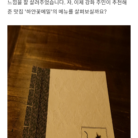
느낌을 잘 살려주었습니다. 자, 이제 강화 주민이 추천해
준 맛집 '하얀꽃메밀'의 메뉴를 살펴보실까요?