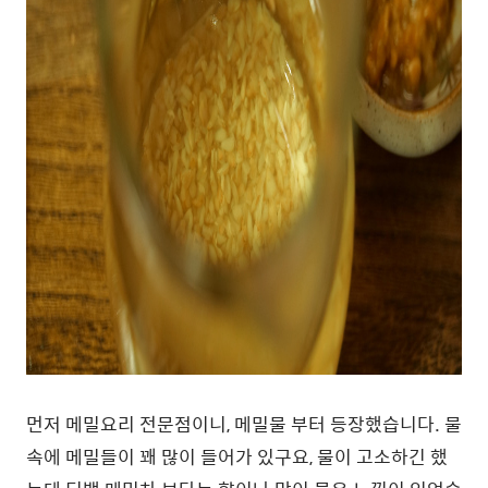
먼저 메밀요리 전문점이니, 메밀물 부터 등장했습니다. 물
속에 메밀들이 꽤 많이 들어가 있구요, 물이 고소하긴 했