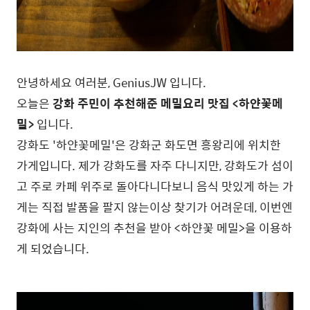
안녕하세요 여러분, GeniusJW 입니다.
오늘은
강화 주민이 추천해준 메밀요리 맛집 <하얀꽃메
밀>
입니다.
강화도 '하얀꽃메밀'은 강화군 화도면 흥왕리에 위치한
가게입니다. 제가 강화도를 자주 다니지만, 강화도가 섬이
고 주로 카페 위주로 돌아다니다보니 음식 맛있게 하는 가
게는 직접 발품을 팔지 않는이상 찾기가 어려운데, 이번엔
강화에 사는 지인의 추천을 받아 <하얀꽃 메밀>을 이용하
게 되었습니다.