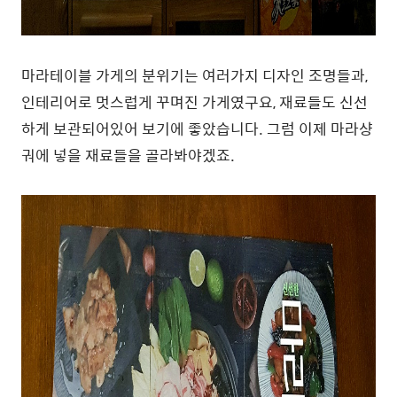
마라테이블 가게의 분위기는 여러가지 디자인 조명들과,
인테리어로 멋스럽게 꾸며진 가게였구요, 재료들도 신선
하게 보관되어있어 보기에 좋았습니다. 그럼 이제 마라샹
궈에 넣을 재료들을 골라봐야겠죠.