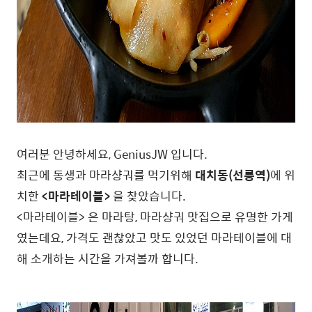
여러분 안녕하세요, GeniusJW 입니다.
최근에 동생과 마라샹궈를 먹기위해
대치동(선릉역)
에 위
치한
<마라테이블>
을 찾았습니다.
<마라테이블> 은 마라탕, 마라샹궈 맛집으로 유명한 가게
였는데요, 가격도 괜찮았고 맛도 있었던 마라테이블에 대
해 소개하는 시간을 가져볼까 합니다.