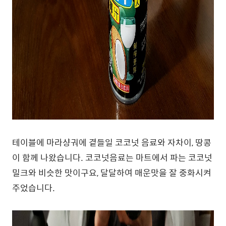
테이블에 마라샹궈에 곁들일 코코넛 음료와 자차이, 땅콩
이 함께 나왔습니다. 코코넛음료는 마트에서 파는 코코넛
밀크와 비슷한 맛이구요, 달달하여 매운맛을 잘 중화시켜
주었습니다.