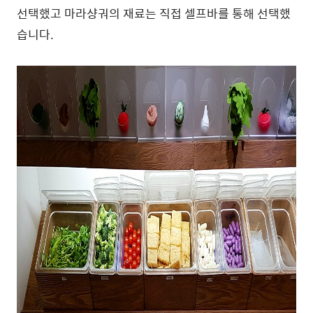
선택했고 마라샹궈의 재료는 직접 셀프바를 통해 선택했
습니다.