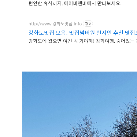
편안한 휴식까지, 에어비앤비에서 만나보세요.
http://www.강화도맛집.info
광고
강화도맛집 모음! 맛집넘버원 현지인 추천 맛집
강화도에 왔으면 여긴 꼭 가야해! 강화여행, 숨어있는