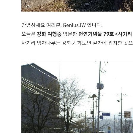
안녕하세요 여러분, GeniusJW 입니다.
오늘은
강화 여행중
방문한
천연기념물 79호 <사기리
사기리 탱자나무는 강화군 화도면 길가에 위치한 곳으