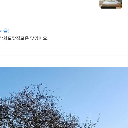
모음!
 강화도맛집모음 맛있어요!