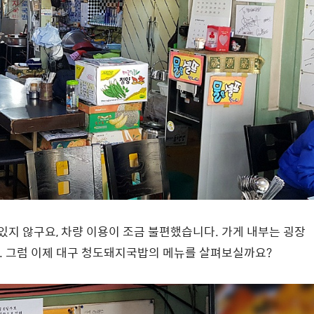
지 않구요, 차량 이용이 조금 불편했습니다. 가게 내부는 굉장
. 그럼 이제 대구 청도돼지국밥의 메뉴를 살펴보실까요?