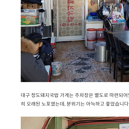
대구 청도돼지국밥 가게는 주차장은 별도로 마련되어있
히 오래된 노포였는데, 분위기는 아늑하고 좋았습니다