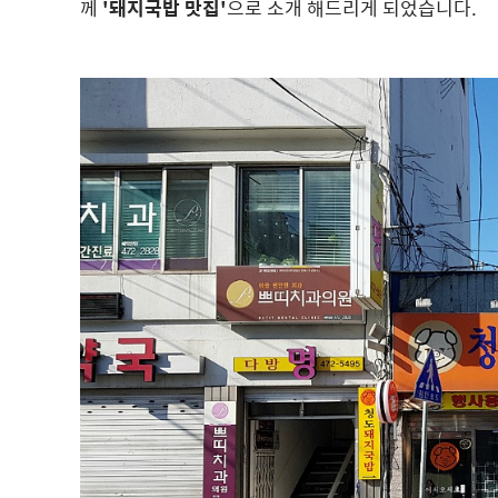
께
'돼지국밥 맛집'
으로 소개 해드리게 되었습니다.