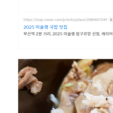
https://map.naver.com/p/entry/place/2084607249
광
2025 미슐랭 국밥 맛집
부산역 2분 거리, 2025 미슐랭 밥구르망 선정, 캐리