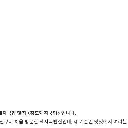
돼지국밥 맛집 <청도돼지국밥>
입니다.
 저나 친구나 처음 방문한 돼지국밥집인데, 제 기준엔 맛있어서 여러분