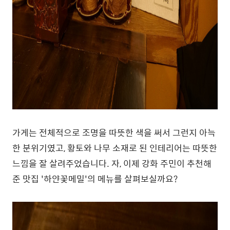
가게는 전체적으로 조명을 따뜻한 색을 써서 그런지 아늑
한 분위기였고, 황토와 나무 소재로 된 인테리어는 따뜻한
느낌을 잘 살려주었습니다. 자, 이제 강화 주민이 추천해
준 맛집 '하얀꽃메밀'의 메뉴를 살펴보실까요?