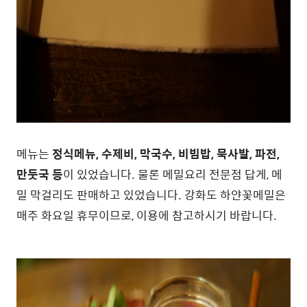
메뉴는
정식메뉴, 수제비, 막국수, 비빔밥, 묵사발, 파전,
만둣국 등
이 있었습니다. 물론 메밀요리 전문점 답게, 메
밀 막걸리도 판매하고 있었습니다. 강화도 하얀꽃메밀은
매주 화요일 휴무이므로, 이용에 참고하시기 바랍니다.