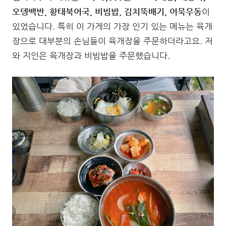
오뎅백반, 황태북어국, 비빔밥, 김치뚝배기, 어묵우동
이
있었습니다. 특히 이 가게의 가장 인기 있는 메뉴는 육개
장으로 대부분의 손님들이 육개장을 주문하더라고요. 저
와 지인은 육개장과 비빔밥을 주문했습니다.