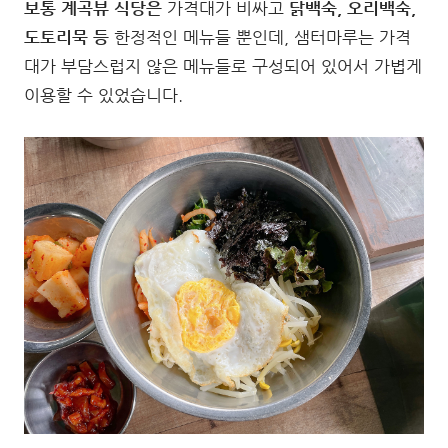
보통 계곡뷰 식당은
가격대가 비싸고
닭백숙, 오리백숙,
도토리묵 등
한정적인 메뉴들 뿐인데, 샘터마루는 가격
대가 부담스럽지 않은 메뉴들로 구성되어 있어서 가볍게
이용할 수 있었습니다.