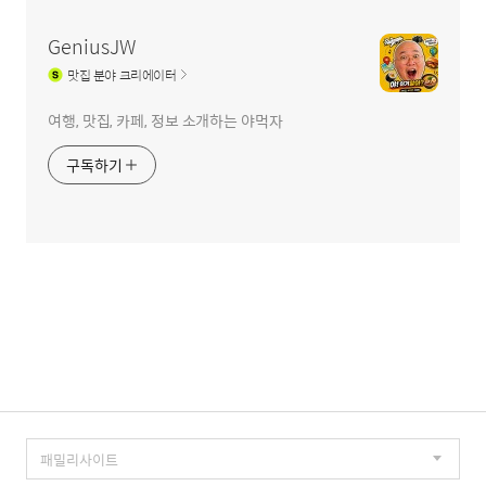
역
GeniusJW
맛집
분야 크리에이터
여행, 맛집, 카페, 정보 소개하는 야먹자
구독하기