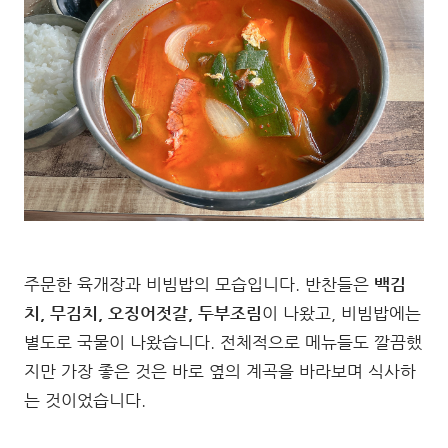
주문한 육개장과 비빔밥의 모습입니다. 반찬들은
백김
치, 무김치, 오징어젓갈, 두부조림
이 나왔고, 비빔밥에는
별도로 국물이 나왔습니다. 전체적으로 메뉴들도 깔끔했
지만 가장 좋은 것은 바로 옆의 계곡을 바라보며 식사하
는 것이었습니다.