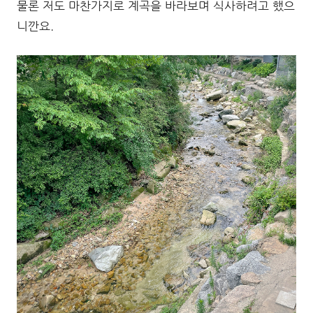
물론 저도 마찬가지로 계곡을 바라보며 식사하려고 했으
니깐요.