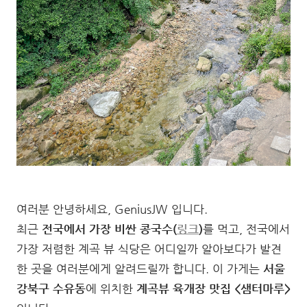
여러분 안녕하세요, GeniusJW 입니다.
최근
전국에서 가장 비싼 콩국수(
링크
)
를 먹고, 전국에서
가장 저렴한 계곡 뷰 식당은 어디일까 알아보다가 발견
한 곳을 여러분에게 알려드릴까 합니다. 이 가게는
서울
강북구 수유동
에 위치한
계곡뷰 육개장 맛집 <샘터마루>