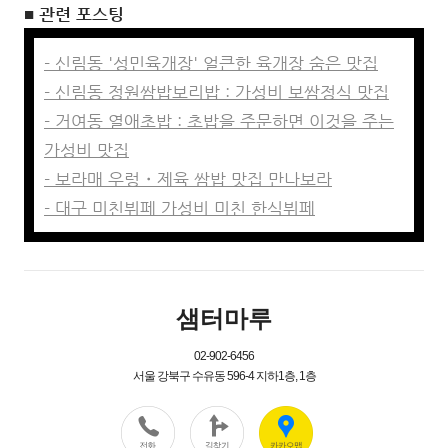
■ 관련 포스팅
- 신림동 '성민육개장' 얼큰한 육개장 숨은 맛집
- 신림동 정원쌈밥보리밥 : 가성비 보쌈정식 맛집
- 거여동 열애초밥 : 초밥을 주문하면 이것을 주는
가성비 맛집
- 보라매 우렁・제육 쌈밥 맛집 만나보라
- 대구 미친뷔페 가성비 미친 한식뷔페