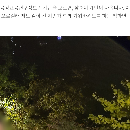
육청교육연구정보원 계단을 오르면, 삼순이 계단이 나옵니다. 이
 오르길래 저도 같이 간 지인과 함께 가위바위보를 하는 척하면