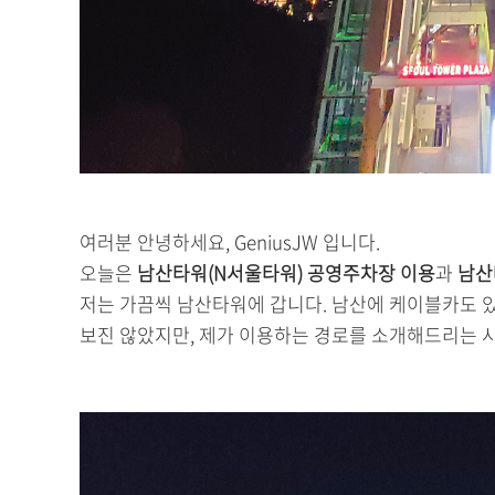
여러분 안녕하세요, GeniusJW 입니다.
오늘은
남산타워(N서울타워) 공영주차장 이용
과
남산
저는 가끔씩 남산타워에 갑니다. 남산에 케이블카도 
보진 않았지만, 제가 이용하는 경로를 소개해드리는 