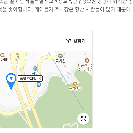
서 조금 떨어진 서울특별시교육청교육연구정보원 방향에 위치한 공
것을 좋아합니다. 케이블카 주차장은 항상 사람들이 많기 때문에