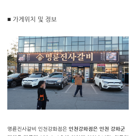
■ 가게위치 및 정보
명륜진사갈비 인천강화점은
인천강화점은 인천 강화군