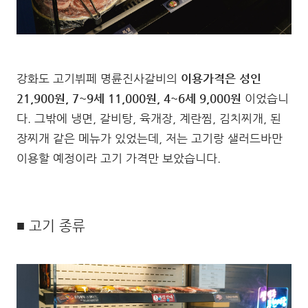
강화도 고기뷔페 명륜진사갈비의
이용가격은 성인
21,900원, 7~9세 11,000원, 4~6세 9,000원
이었습니
다. 그밖에 냉면, 갈비탕, 육개장, 계란찜, 김치찌개, 된
장찌개 같은 메뉴가 있었는데, 저는 고기랑 샐러드바만
이용할 예정이라 고기 가격만 보았습니다.
■ 고기 종류