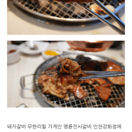
돼지갈비 무한리필 가게인 명륜진사갈비 인천강화점에