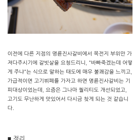
이전에 다른 지점의 명륜진사갈비에서 목전지 부위만 가
져다주시기에 갈빗살을 요청드리니, "바빠죽겠는데 어떻
게 주냐"는 식으로 말하는 태도에 매우 불쾌감을 느끼고,
가급적이면 고기뷔페를 가자고 하면 명륜진사갈비는 기
피대상이었는데, 요즘은 그나마 퀄리티도 개선되었고,
고기도 무난하게 맛있어서 다시금 찾게 되는 것 같습니
다.
■ 정리