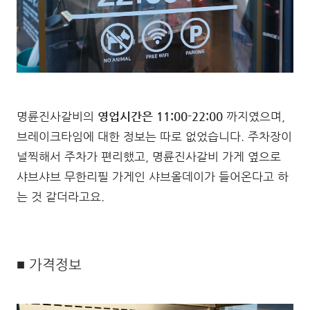
명륜진사갈비의
영업시간은 11:00-22:00
까지였으며,
브레이크타임에 대한 정보는 따로 없었습니다. 주차장이
널찍해서 주차가 편리했고, 명륜진사갈비 가게 옆으로
샤브샤브 무한리필 가게인 샤브올데이가 들어온다고 하
는 것 같더라고요.
■ 가격정보