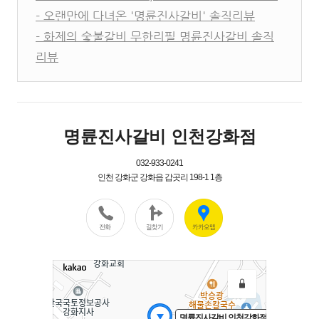
- 오랜만에 다녀온 '명륜진사갈비' 솔직리뷰
- 화제의 숯불갈비 무한리필 명륜진사갈비 솔직
리뷰