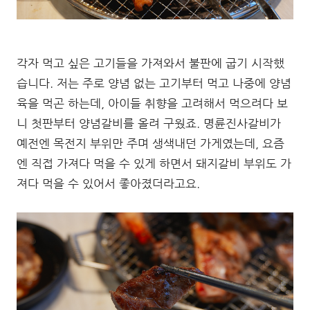
각자 먹고 싶은 고기들을 가져와서 불판에 굽기 시작했
습니다. 저는 주로 양념 없는 고기부터 먹고 나중에 양념
육을 먹곤 하는데, 아이들 취향을 고려해서 먹으려다 보
니 첫판부터 양념갈비를 올려 구웠죠. 명륜진사갈비가
예전엔 목전지 부위만 주며 생색내던 가게였는데, 요즘
엔 직접 가져다 먹을 수 있게 하면서 돼지갈비 부위도 가
져다 먹을 수 있어서 좋아졌더라고요.