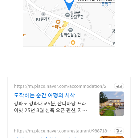
https://m.place.naver.com/accommodation/201
광고
7330560
도착하는 순간 여행의 시작
강화도 강화대교5분, 잔디마당 프라
이빗 25년 8월 신축 오픈 펜션, 자연
속에서 가족과 함께 즐거운 여행
https://m.place.naver.com/restaurant/98871834
광고
3