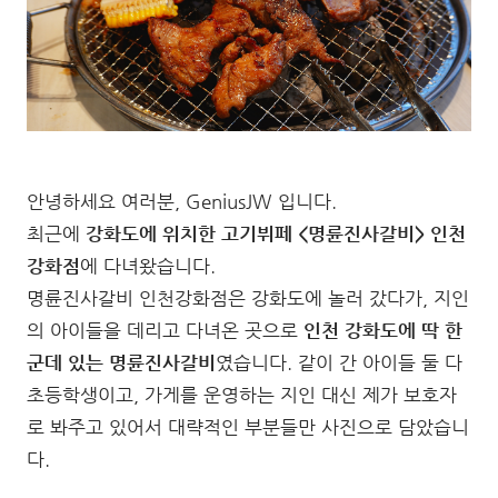
안녕하세요 여러분, GeniusJW 입니다.
최근에
강화도에 위치한 고기뷔페 <명륜진사갈비> 인천
강화점
에 다녀왔습니다.
명륜진사갈비 인천강화점은 강화도에 놀러 갔다가, 지인
의 아이들을 데리고 다녀온 곳으로
인천 강화도에 딱 한
군데 있는 명륜진사갈비
였습니다. 같이 간 아이들 둘 다
초등학생이고, 가게를 운영하는 지인 대신 제가 보호자
로 봐주고 있어서 대략적인 부분들만 사진으로 담았습니
다.