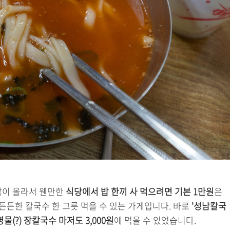
 많이 올라서 웬만한
식당에서 밥 한끼 사 먹으려면 기본 1만원
은
든든한 칼국수 한 그릇 먹을 수 있는 가게입니다. 바로
'성남칼국
물(?) 장칼국수 마저도 3,000원
에 먹을 수 있었습니다.