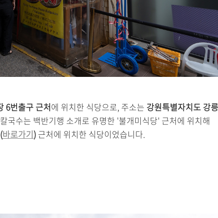
 6번출구 근처
에 위치한 식당으로, 주소는
강원특별자치도 강
남칼국수는 백반기행 소개로 유명한 '불개미식당' 근처에 위치해
(
바로가기
)
근처에 위치한 식당이었습니다.