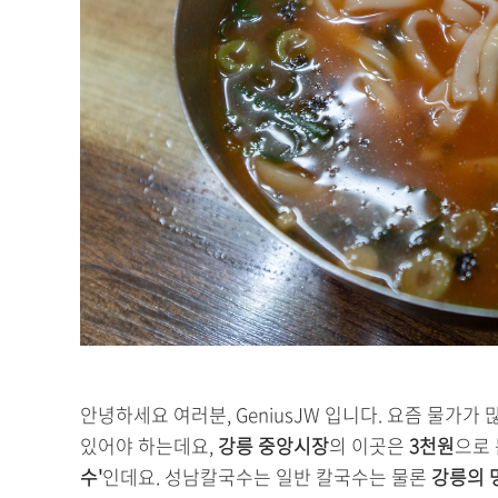
안녕하세요 여러분, GeniusJW 입니다. 요즘 물가가
있어야 하는데요,
강릉 중앙시장
의 이곳은
3천원
으로 
수'
인데요. 성남칼국수는 일반 칼국수는 물론
강릉의 명