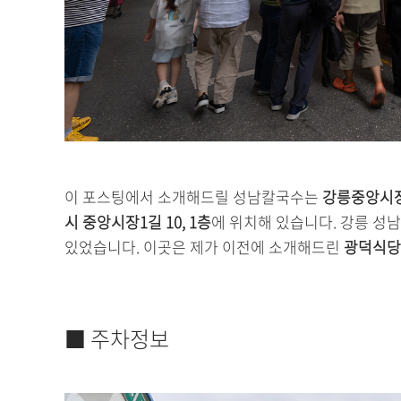
이 포스팅에서 소개해드릴 성남칼국수는
강릉중앙시장
시 중앙시장1길 10, 1층
에 위치해 있습니다. 강릉 성
있었습니다. 이곳은 제가 이전에 소개해드린
광덕식당
■ 주차정보