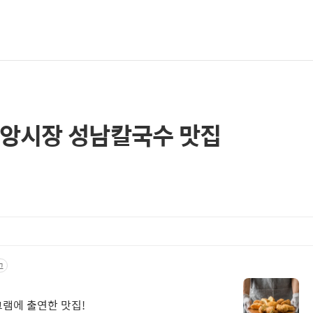
중앙시장 성남칼국수 맛집
고
그램에 출연한 맛집!