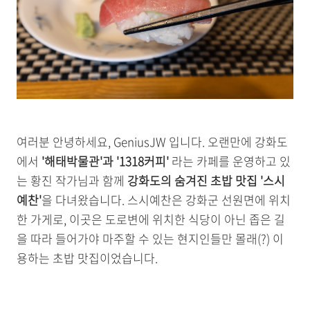
여러분 안녕하세요, GeniusJW 입니다. 오랜만에 강화도
에서
'해태박물관'과 '1318커피'
라는 카페를 운영하고 있
는 황진 작가님과 함께
강화도의 숨겨진 초밥 맛집 '스시
예찬'
을 다녀왔습니다. 스시예찬은 강화군 선원면에 위치
한 가게로, 이곳은 도로변에 위치한 식당이 아닌 좁은 길
을 따라 들어가야 마주할 수 있는 현지인들만 몰래(?) 이
용하는 초밥 맛집이었습니다.