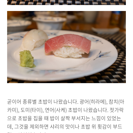
곧이어 종류별 초밥이 나왔습니다. 광어(히라메), 참치(아
카미), 도미(타이), 연어(사케) 초밥이 나왔습니다. 젓가락
으로 초밥을 집을 때 밥이 살짝 부서지는 느낌이 있었는
데, 그것을 제외하면 샤리의 맛이나 초밥 위 횟감이 부드