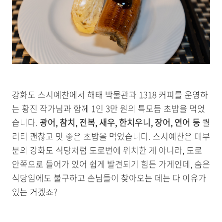
강화도 스시예찬에서 해태 박물관과 1318 커피를 운영하
는 황진 작가님과 함께 1인 3만 원의 특모듬 초밥을 먹었
습니다.
광어, 참치, 전복, 새우, 한치우니, 장어, 연어 등
퀄
리티 괜찮고 맛 좋은 초밥을 먹었습니다. 스시예찬은 대부
분의 강화도 식당처럼 도로변에 위치한 게 아니라, 도로
안쪽으로 들어가 있어 쉽게 발견되기 힘든 가게인데, 숨은
식당임에도 불구하고 손님들이 찾아오는 데는 다 이유가
있는 거겠죠?