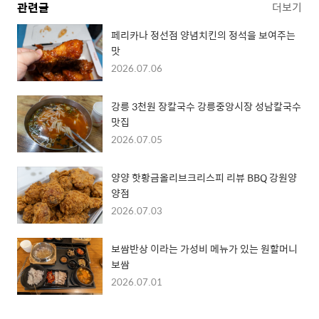
관련글
더보기
페리카나 정선점 양념치킨의 정석을 보여주는
맛
2026.07.06
강릉 3천원 장칼국수 강릉중앙시장 성남칼국수
맛집
2026.07.05
양양 핫황금올리브크리스피 리뷰 BBQ 강원양
양점
2026.07.03
보쌈반상 이라는 가성비 메뉴가 있는 원할머니
보쌈
2026.07.01