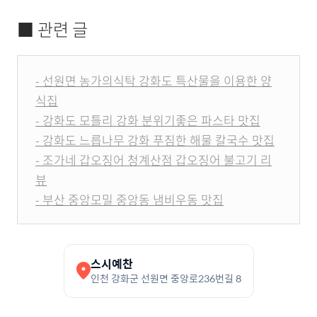
■ 관련 글
- 선원면 농가의식탁 강화도 특산물을 이용한 양
식집
- 강화도 모틀리 강화 분위기좋은 파스타 맛집
- 강화도 느릅나무 강화 푸짐한 해물 칼국수 맛집
- 조가네 갑오징어 청계산점 갑오징어 불고기 리
뷰
- 부산 중앙모밀 중앙동 냄비우동 맛집
스시예찬
인천 강화군 선원면 중앙로236번길 8