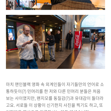
마치 맨인블랙 영화 속 외계인들이 자기들만의 언어로 소
통하듯이(?) 민머리를 한 저와 다른 민머리 분들은 처음
보는 사이였지만, 왠지모를 동질감(?)과 유대감이 들더라
고요. 서로들 이 상황이 신기한지 사진을 찍기도 하고, 또