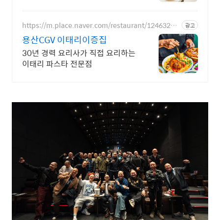
https://m.place.naver.com/restaurant/12463252
광고
27
용산CGV 이태리이증집
30년 경력 요리사가 직접 요리하는
이태리 파스타 전문점