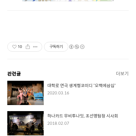
10
구독하기
관련글
더보기
대학로 연극 생계형코미디 '오백에삼십'
2020.03.16
하나카드 무비투나잇, 조선명탐정 시사회
2018.02.07