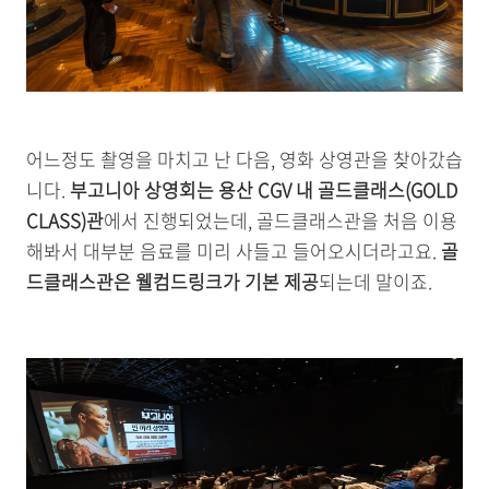
어느정도 촬영을 마치고 난 다음, 영화 상영관을 찾아갔습
니다.
부고니아 상영회는 용산 CGV 내 골드클래스(GOLD
CLASS)관
에서 진행되었는데, 골드클래스관을 처음 이용
해봐서 대부분 음료를 미리 사들고 들어오시더라고요.
골
드클래스관은 웰컴드링크가 기본 제공
되는데 말이죠.