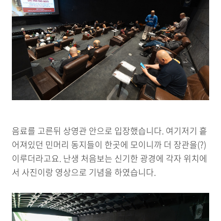
음료를 고른뒤 상영관 안으로 입장했습니다. 여기저기 흩
어져있던 민머리 동지들이 한곳에 모이니까 더 장관을(?)
이루더라고요. 난생 처음보는 신기한 광경에 각자 위치에
서 사진이랑 영상으로 기념을 하였습니다.