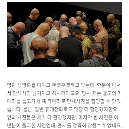
영화 상영회를 마치고 쭈뼛쭈뼛하고 있는데, 한분이 나서
서 단체사진 남기자고 하시더라고요. 당시 저는 별도의 카
메라를 들고가서 제 카메라로 단체사진을 촬영할 수 있었
습니다. 물론, 일반 휴대전화로도 몇장 더 촬영했지만요.
앞의 사진들은 제가 다 촬영했지만, 마지막 한 사진은 어
떤분이 올리신 사진인데, 출처를 정확히 찾을수가 없네요.