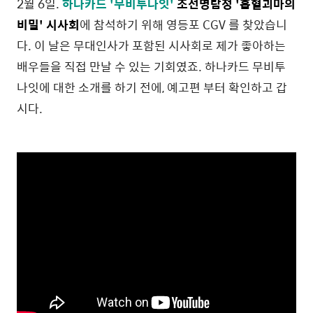
2월 6일.
하나카드
'무비투나잇'
조선명탐정 '흡혈괴마의
비밀' 시사회
에 참석하기 위해 영등포 CGV 를 찾았습니
다. 이 날은 무대인사가 포함된 시사회로 제가 좋아하는
배우들을 직접 만날 수 있는 기회였죠. 하나카드 무비투
나잇에 대한 소개를 하기 전에, 예고편 부터 확인하고 갑
시다.