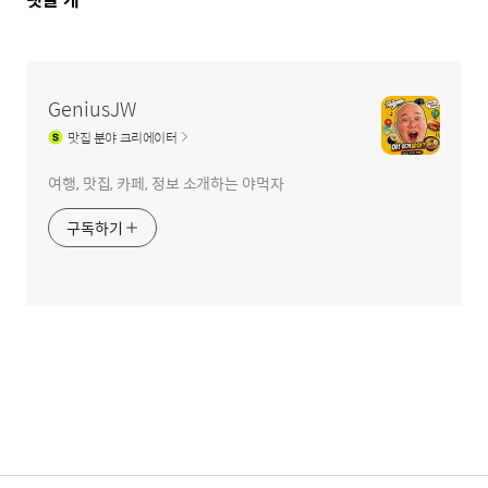
글
영
역
GeniusJW
맛집
분야 크리에이터
여행, 맛집, 카페, 정보 소개하는 야먹자
구독하기