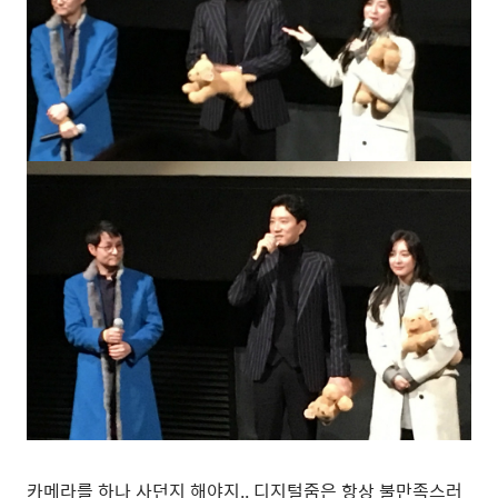
카메라를 하나 사던지 해야지.. 디지털줌은 항상 불만족스러