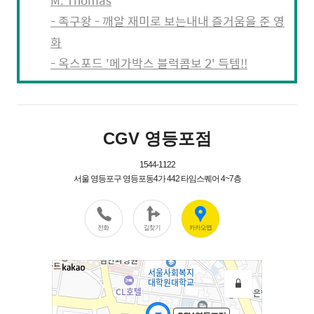
M. Thomas
- 족구왕 - 깨알 재미로 보는내내 즐거움을 준 영
화
- 옥스포드 '메가박스 블럭콤보 2' 득템!!