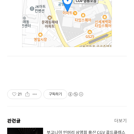
21
구독하기
관련글
더보기
부고니아 민머리 상영회 용산 CGV 골드클래스