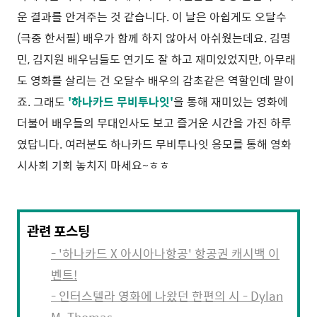
운 결과를 안겨주는 것 같습니다. 이 날은 아쉽게도 오달수
(극중 한서필) 배우가 함께 하지 않아서 아쉬웠는데요. 김명
민, 김지원 배우님들도 연기도 잘 하고 재미있었지만, 아무래
도 영화를 살리는 건 오달수 배우의 감초같은 역할인데 말이
죠. 그래도
'하나카드 무비투나잇'
을 통해 재미있는 영화에
더불어 배우들의 무대인사도 보고 즐거운 시간을 가진 하루
였답니다. 여러분도 하나카드 무비투나잇 응모를 통해 영화
시사회 기회 놓치지 마세요~ㅎㅎ
관련 포스팅
- '하나카드 X 아시아나항공' 항공권 캐시백 이
벤트!
- 인터스텔라 영화에 나왔던 한편의 시 - Dylan