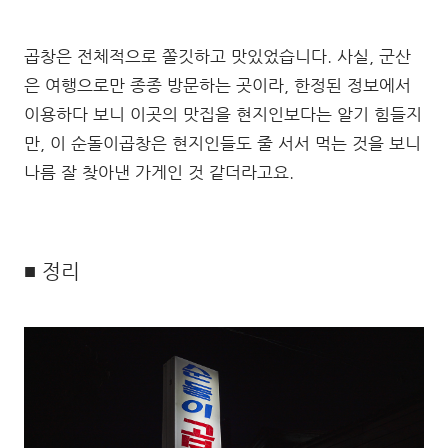
곱창은 전체적으로 쫄깃하고 맛있었습니다. 사실, 군산
은 여행으로만 종종 방문하는 곳이라, 한정된 정보에서
이용하다 보니 이곳의 맛집을 현지인보다는 알기 힘들지
만, 이 순돌이곱창은 현지인들도 줄 서서 먹는 것을 보니
나름 잘 찾아낸 가게인 것 같더라고요.
■ 정리