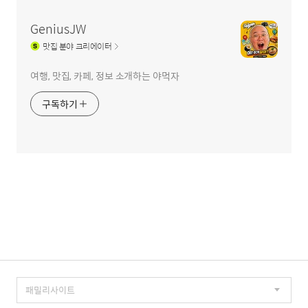
역
GeniusJW
맛집
분야 크리에이터
여행, 맛집, 카페, 정보 소개하는 야먹자
구독하기