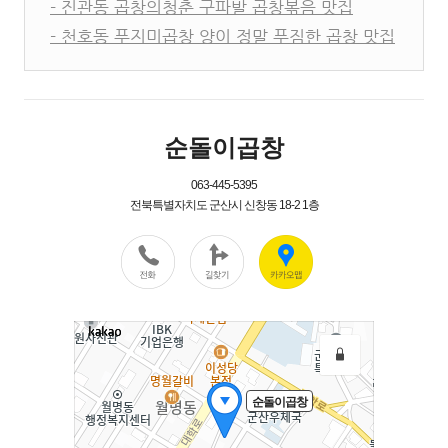
- 진관동 곱창의청춘 구파발 곱창볶음 맛집
- 천호동 푸지미곱창 양이 정말 푸짐한 곱창 맛집