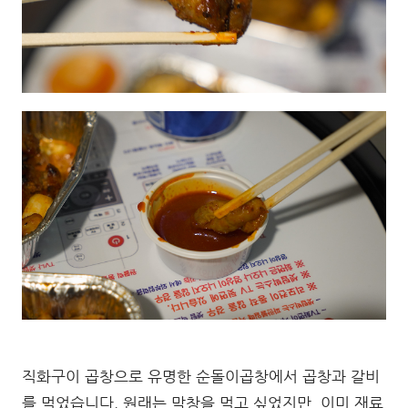
직화구이 곱창으로 유명한 순돌이곱창에서 곱창과 갈비
를 먹었습니다. 원래는 막창을 먹고 싶었지만, 이미 재료