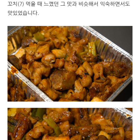
꼬치(?) 먹을 때 느꼈던 그 맛과 비슷해서 익숙하면서도
맛있었습니다.