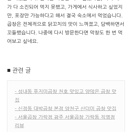
가 다 소진되어 먹지 못했고, 가게에서 식사하고 싶었지
만, 포장만 가능하다고 해서 결국 숙소에서 먹었습니다.
곱창은 전체적으로 닭꼬치의 맛이 느껴졌고, 담백하면서
꼬들했습니다. 나중에 다시 방문한다면 막창도 한 번 먹
어보고 싶네요.
■ 관련 글
- 성내동 푸지미곱창 천호 맛있고 양많은 곱창 맛
집
- 신정동 대박곱창 본점 양천구 산더미 곱창 맛집
- 서울곱창 가락점 광주 서울곱창 가락동 직영점
리뷰