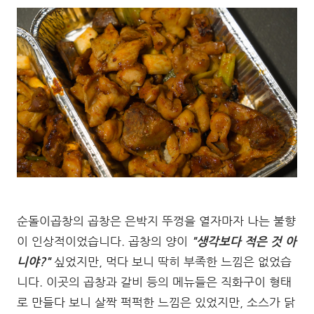
순돌이곱창의 곱창은 은박지 뚜껑을 열자마자 나는 불향
이 인상적이었습니다. 곱창의 양이
"생각보다 적은 것 아
니야?"
싶었지만, 먹다 보니 딱히 부족한 느낌은 없었습
니다. 이곳의 곱창과 갈비 등의 메뉴들은 직화구이 형태
로 만들다 보니 살짝 퍽퍽한 느낌은 있었지만, 소스가 닭