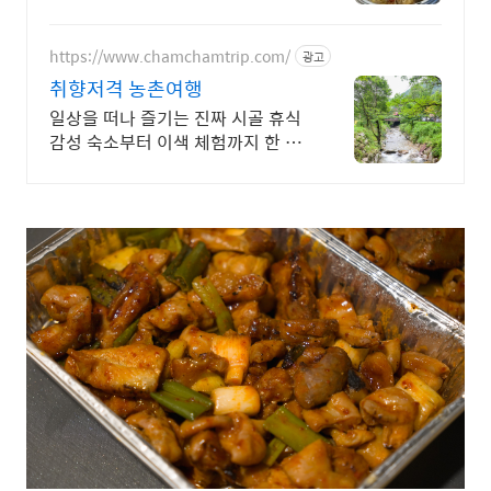
퐁듀의 환상궁합
https://www.chamchamtrip.com/
광고
취향저격 농촌여행
일상을 떠나 즐기는 진짜 시골 휴식
감성 숙소부터 이색 체험까지 한 번
에 예약하기