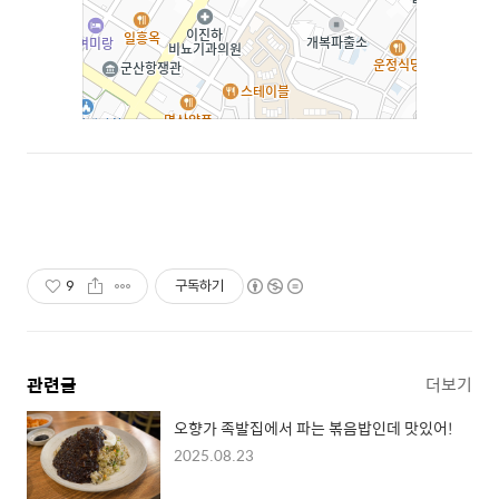
9
구독하기
관련글
더보기
오향가 족발집에서 파는 볶음밥인데 맛있어!
2025.08.23