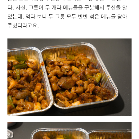
다. 사실, 그릇이 두 개라 메뉴들을 구분해서 주신줄 알
았는데, 먹다 보니 두 그릇 모두 반반 섞은 메뉴를 담아
주셨더라고요.