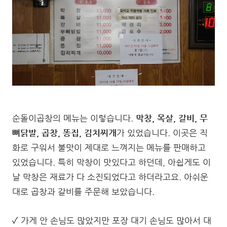
순돌이곱창의 메뉴는 이렇습니다.
막창, 목살, 갈비, 무
뼈닭발, 곱창, 똥집, 김치찌개
가 있었습니다. 이곳은 직
화로 구워서 불맛이 제대로 느껴지는 메뉴를 판매하고
있었습니다. 특히 막창이 맛있다고 하던데, 아쉽게도 이
날 막창은 재료가 다 소진되었다고 하더라고요. 아쉬운
대로 곱창과 갈비를 주문해 보았습니다.
✓ 가게 안 손님도 많았지만 포장 대기 손님도 많아서 대