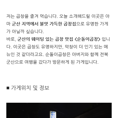
저는 곱창을 즐겨 먹습니다. 오늘 소개해드릴 이곳은 아
마
군산 지역에서 불맛 가득한 곱창집
으로 유명한 가게
가 아닐까 싶습니다.
바로,
군산의 웨이팅 있는 곱창 맛집 <순돌이곱창>
입니
다. 이곳은 곱창도 유명하지만, 막창이 더 인기 있는 메
뉴인 것 같더라고요. 순돌이곱창은 아버지와 함께 전북
군산으로 여행을 갔다가 방문하게 된 가게입니다.
■ 가게위치 및 정보