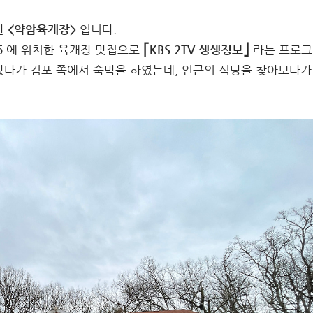
한
<약암육개장>
입니다.
6
에 위치한 육개장 맛집으로
⎡KBS 2TV 생생정보⎦
라는 프로그
갔다가 김포 쪽에서 숙박을 하였는데, 인근의 식당을 찾아보다가