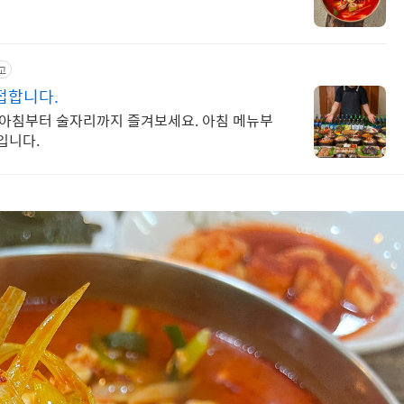
고
접합니다.
아침부터 술자리까지 즐겨보세요. 아침 메뉴부
입니다.