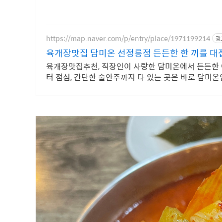
https://map.naver.com/p/entry/place/1971199214
광
육개장맛집 담미온 선정릉점 든든한 한 끼를 대
육개장맛집추천, 직장인이 사랑한 담미온에서 든든한 
터 점심, 간단한 술안주까지 다 있는 곳은 바로 담미온