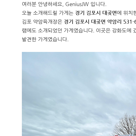
여러분 안녕하세요, GeniusJW 입니다.
오늘 소개해드릴 가게는
경기 김포시 대곶면
에 위치
김포 약암육개장은
경기 김포시 대곶면 약암리 531-
램에도 소개되었던 가게였습니다. 이곳은 강화도에 
발견한 가게였습니다.