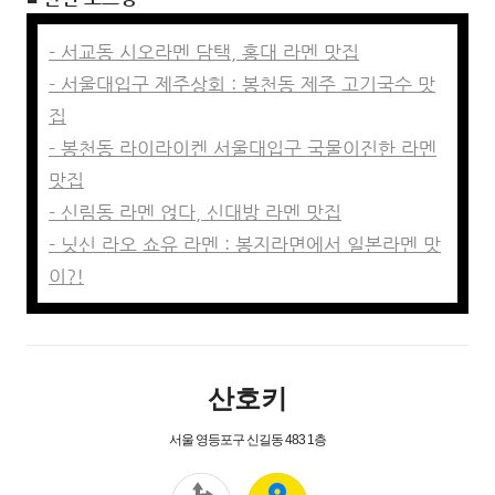
- 서교동 시오라멘 담택, 홍대 라멘 맛집
- 서울대입구 제주상회 : 봉천동 제주 고기국수 맛
집
- 봉천동 라이라이켄 서울대입구 국물이진한 라멘
맛집
- 신림동 라멘 얹다, 신대방 라멘 맛집
- 닛신 라오 쇼유 라멘 : 봉지라면에서 일본라멘 맛
이?!