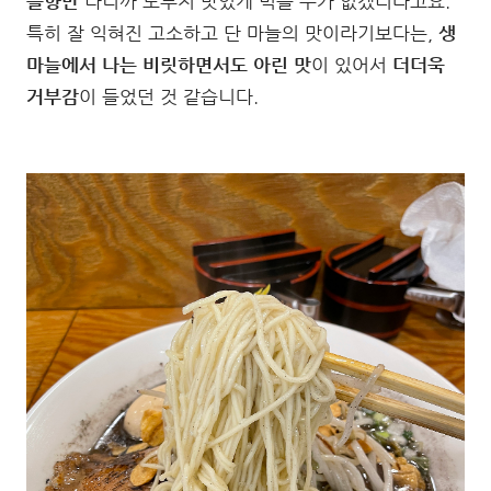
늘향만
나니까 도무지 맛있게 먹을 수가 없겠더라고요.
특히 잘 익혀진 고소하고 단 마늘의 맛이라기보다는,
생
마늘에서 나는 비릿하면서도 아린 맛
이 있어서
더더욱
거부감
이 들었던 것 같습니다.