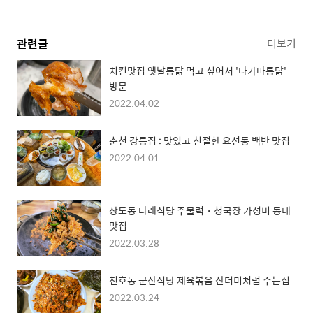
관련글
더보기
치킨맛집 옛날통닭 먹고 싶어서 '다가마통닭'
방문
2022.04.02
춘천 강릉집 : 맛있고 친절한 요선동 백반 맛집
2022.04.01
상도동 다래식당 주물럭・청국장 가성비 동네
맛집
2022.03.28
천호동 군산식당 제육볶음 산더미처럼 주는집
2022.03.24