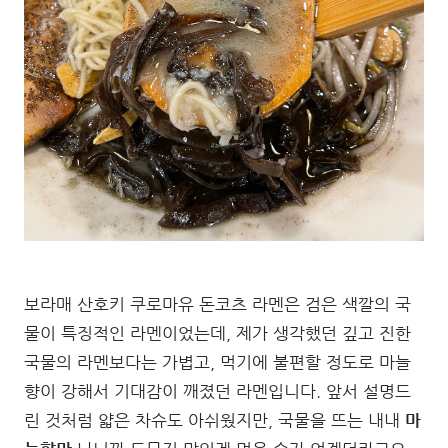
보라매 산호키 쿠로마유 돈코츠 라멘은 검은 색깔의 국
물이 특징적인 라멘이었는데, 제가 생각했던 깊고 진한
국물의 라멘보다는 가볍고, 먹기에 불편할 정도로 마늘
향이 강해서 기대감이 깨졌던 라멘입니다. 앞서 설명드
린 것처럼 얇은 차슈도 아쉬웠지만, 국물을 뜨는 내내
마