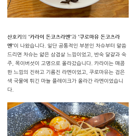
산호키
의
'카라이 돈코츠라멘'
과
'쿠로마유 돈코츠라
멘'
이 나왔습니다. 일단 공통적인 부분인 차슈부터 말씀
드리면 차슈는 얇은 삼겹살 느낌이었고, 반숙 달걀과 숙
주, 목이버섯이 고명으로 올라갔습니다. 카라이는 매콤
한 느낌의 진하고 기름진 라멘이었고, 쿠로마유는 검은
색 국물에 튀긴 마늘 플레이크가 올라간 라멘이었습니
다.