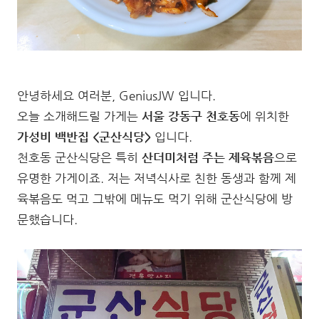
안녕하세요 여러분, GeniusJW 입니다.
오늘 소개해드릴 가게는
서울 강동구 천호동
에 위치한
가성비 백반집 <군산식당>
입니다.
천호동 군산식당은 특히
산더미처럼 주는 제육볶음
으로
유명한 가게이죠. 저는 저녁식사로 친한 동생과 함께 제
육볶음도 먹고 그밖에 메뉴도 먹기 위해 군산식당에 방
문했습니다.