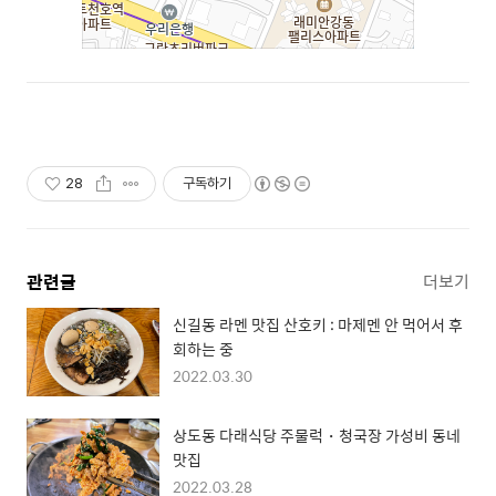
28
구독하기
관련글
더보기
신길동 라멘 맛집 산호키 : 마제멘 안 먹어서 후
회하는 중
2022.03.30
상도동 다래식당 주물럭・청국장 가성비 동네
맛집
2022.03.28