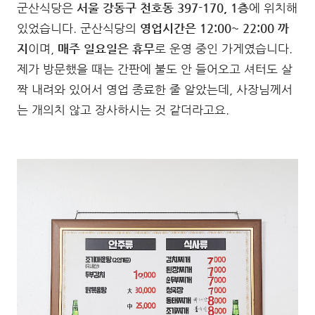
군산식당은
서울 강동구 천호동 397-170, 1층
에 위치해
있었습니다. 군산식당의
영업시간은 12:00~ 22:00 까
지
이며,
매주 일요일은 휴무
로 운영 중인 가게였습니다.
제가 방문했을 때는 간판에 불도 안 들어오고 셔터도 살
짝 내려와 있어서 영업 종료한 줄 알았는데, 사장님께서
는 개의치 않고 장사하시는 것 같더라고요.