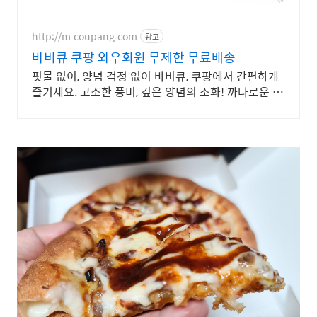
출장!
http://m.coupang.com
광고
바비큐 쿠팡 와우회원 무제한 무료배송
핏물 없이, 양념 걱정 없이 바비큐, 쿠팡에서 간편하게
즐기세요. 고소한 풍미, 깊은 양념의 조화! 까다로운 미
식가도 반할 맛을 선사합니다.