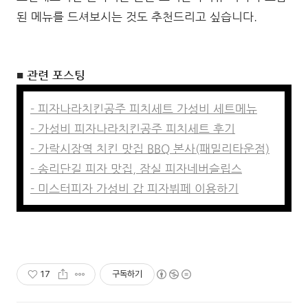
된 메뉴를 드셔보시는 것도 추천드리고 싶습니다.
■ 관련 포스팅
- 피자나라치킨공주 피치세트 가성비 세트메뉴
- 가성비 피자나라치킨공주 피치세트 후기
- 가락시장역 치킨 맛집 BBQ 본사(패밀리타운점)
- 송리단길 피자 맛집, 잠실 피자네버슬립스
- 미스터피자 가성비 갑 피자뷔페 이용하기
17
구독하기