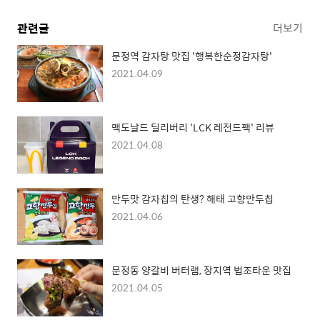
관련글
더보기
문정역 감자탕 맛집 '행복한순정감자탕'
2021.04.09
맥도날드 딜리버리 'LCK 레전드팩' 리뷰
2021.04.08
만두맛 감자칩의 탄생? 해태 고향만두칩
2021.04.06
문정동 양갈비 버터램, 장지역 법조타운 맛집
2021.04.05