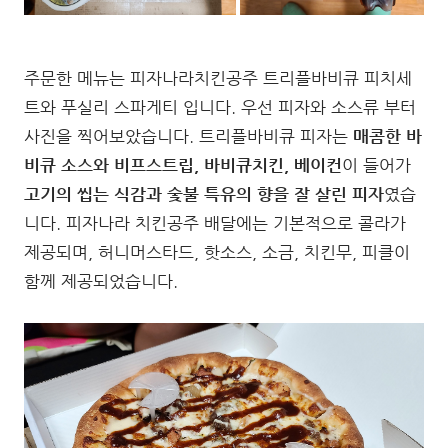
주문한 메뉴는 피자나라치킨공주 트리플바비큐 피치세
트와 푸실리 스파게티 입니다. 우선 피자와 소스류 부터
사진을 찍어보았습니다. 트리플바비큐 피자는
매콤한 바
비큐 소스와 비프스트립, 바비큐치킨, 베이컨
이 들어가
고기의 씹는 식감과 숯불 특유의 향을 잘 살린 피자
였습
니다. 피자나라 치킨공주 배달에는 기본적으로 콜라가
제공되며, 허니머스타드, 핫소스, 소금, 치킨무, 피클이
함께 제공되었습니다.