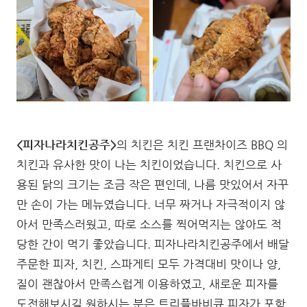
<피자나라치킨공주>
의 치킨은 치킨 프랜차이즈 BBQ 의
치킨과 유사한 맛이 나는 치킨이었습니다. 치킨으로 사
용된 닭의 크기는 조금 작은 편인데, 나름 맛있어서 자꾸
만 손이 가는 메뉴였습니다. 너무 짜거나 자극적이지 않
아서 만족스러웠고, 따로 소스를 찍어먹지는 않아도 적
당한 간이 먹기 좋았습니다. 피자나라치킨공주에서 배달
주문한 피자, 치킨, 스파게티 모두 가격대비 맛이나 양,
질이 괜찮아서 만족스럽게 이용하였고, 새로운 피자를
도전해보시길 원하시는 분은 트리플바비큐 피자가 포함