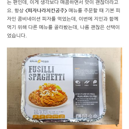
는 편인데, 이게 생각보다 매콤하면서 맛이 괜찮더라고
요. 항상
<피자나라치킨공주>
메뉴를 주문할 때 기본 피
자인 콤비네이션 피자를 먹었는데, 이번에 지인과 함께
먹기 위해 다른 메뉴를 골라봤는데, 나름 괜찮은 선택이
었습니다.