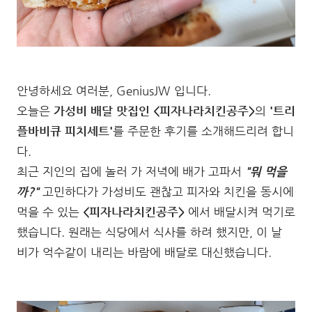
안녕하세요 여러분, GeniusJW 입니다.
오늘은
가성비 배달 맛집인 <피자나라치킨공주>
의
'트리
플바비큐 피치세트'
를 주문한 후기를 소개해드리려 합니
다.
최근 지인의 집에 놀러 가 저녁에 배가 고파서
"뭐 먹을
까?"
고민하다가 가성비도 괜찮고 피자와 치킨을 동시에
먹을 수 있는
<피자나라치킨공주>
에서 배달시켜 먹기로
했습니다. 원래는 식당에서 식사를 하려 했지만, 이 날
비가 억수같이 내리는 바람에 배달로 대신했습니다.