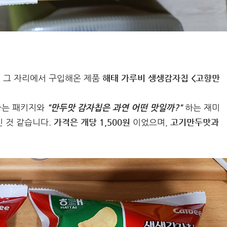
 그 자리에서 구입해온 제품
해태 가루비 생생감자칩 <고향만
하는 패키지와
"만두맛 감자칩은 과연 어떤 맛일까?"
하는 재미
 것 같습니다.
가격은 개당 1,500원
이었으며,
고기만두맛과