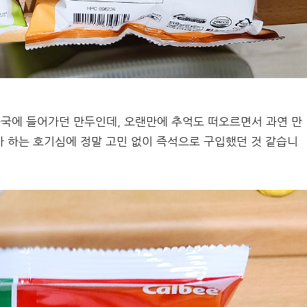
국에 들어가던 만두인데, 오랜만에 추억도 떠오르면서 과연 만
 하는 호기심에 정말 고민 없이 즉석으로 구입했던 것 같습니