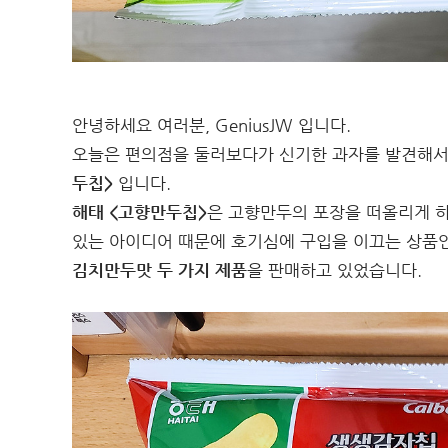
안녕하세요 여러분, GeniusJW 입니다.
오늘은 편의점을 둘러보다가 신기한 과자를 발견해서
두칩>
입니다.
해태 <고향만두칩>
은 고향만두의 포장을 떠올리게 
있는 아이디어 때문에 호기심에 구입을 이끄는 상품인
김치만두맛 두 가지 제품
을 판매하고 있었습니다.