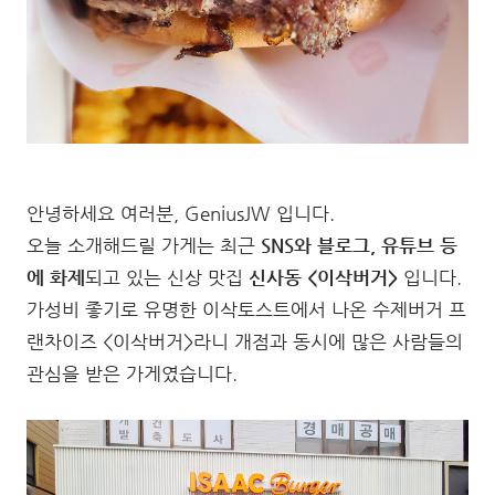
안녕하세요 여러분, GeniusJW 입니다.
오늘 소개해드릴 가게는 최근
SNS와 블로그, 유튜브 등
에 화제
되고 있는 신상 맛집
신사동 <이삭버거>
입니다.
가성비 좋기로 유명한 이삭토스트에서 나온 수제버거 프
랜차이즈 <이삭버거>라니 개점과 동시에 많은 사람들의
관심을 받은 가게였습니다.