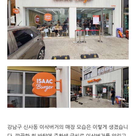
강남구 신사동 이삭버거의 매장 모습은 이렇게 생겼습니
다. 깔끔한 흰 바탕에 주황색 글씨로 이삭버거를 알리고