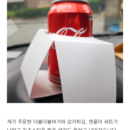
제가 주문한 더블더블버거와 감자튀김, 캔콜라 세트가
나왔고 치즈스틱은 찍을 생각도 못하고 넘어갔습니다.