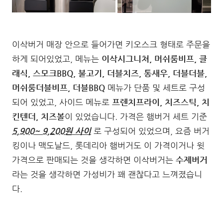
이삭버거 매장 안으로 들어가면 키오스크 형태로 주문을
하게 되어있었고, 메뉴는
이삭시그니쳐, 머쉬룸비프, 클
래식, 스모크BBQ, 불고기, 더블치즈, 통새우, 더블더블,
머쉬룸더블비프, 더블BBQ
메뉴가 단품 및 세트로 구성
되어 있었고, 사이드 메뉴로
프렌치프라이, 치즈스틱, 치
킨텐더, 치즈볼
이 있었습니다. 가격은 햄버거 세트 기준
5,900~ 9,200원 사이
로 구성되어 있었으며, 요즘 버거
킹이나 맥도날드, 롯데리아 햄버거도 이 가격이거나 윗
가격으로 판매되는 것을 생각하면 이삭버거는
수제버거
라는 것을 생각하면 가성비가 꽤 괜찮다고 느껴졌습니
다.