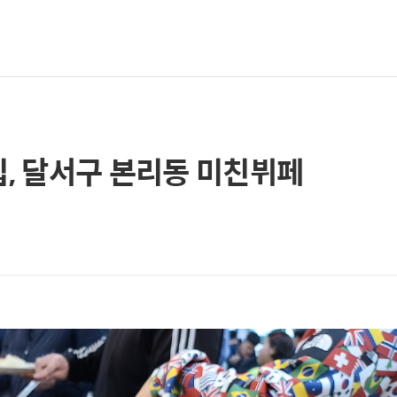
, 달서구 본리동 미친뷔페