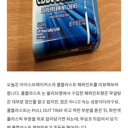
오늘은 아이스브레이커스의 쿨블라스트 페퍼민트를 리뷰해보려
합니다. 쿨블라스트 는 올리브영에서 구입한 페퍼민트향은 무설탕
은 대부분 껌인줄 알고 씹지만, 껌은 아니고 녹는 성분이더라구요.
쿨블라스트는 PULL OUT TRAY 라고 적힌 부분을 뜯은 뒤, 파란색
플라스틱 부분을 위로 잡아당기면 되는데, 무심코 뒤집어서 당기
면 쿨블라스트 페퍼민트가 후두둑 떨어집니다.