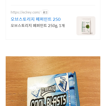
회원 캐시 적립으로 현명하게!
https://eclrey.com/
광고
오브스토리지 페퍼민트 250
오브스토리지 페퍼민트 250g, 1개