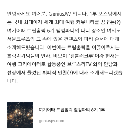
안녕하세요 여러분, GeniusJW 입니다. 1부 포스팅에서
는
국내 최대이자 세계 최대 여행 커뮤니티를 꿈꾸는(?)
여기어때 트립홀릭 6기 웰컴파티의 파티 장소인 여의도
서울크루즈와 그 속에 있을 컨텐츠와 파티 순서에 대해
소개해드렸습니다. 이번에는
트립홀릭을 이끌어주시는
홀릭지기님들의 인사, 비보이 '겜블러크루'이자 현재는
여행 크리에이터로 활동중인 브루스리TV 와의 만남
과
선상에서 즐겼던 뷔페식 만찬(?)
에 대해 소개해드리겠습
니다.
여기어때 트립홀릭 웰컴파티 6기 1부
geniusjw.com