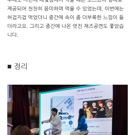
제공되어 천천히 음미하며 먹을 수 있었는데, 이번에는
허겁지겁 먹었더니 중간에 속이 좀 더부룩한 느낌이 들
더라고요. 그리고 중간에 나온 멋진 재즈공연도 좋았습
니다.
■ 정리