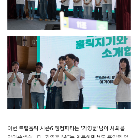
이번
트립홀릭 시즌6 웰컴파티는 '가영훈'님이 사회
를
맡아주셨습니다. 가영훈 MC는 차분하면서도 흡입력 있