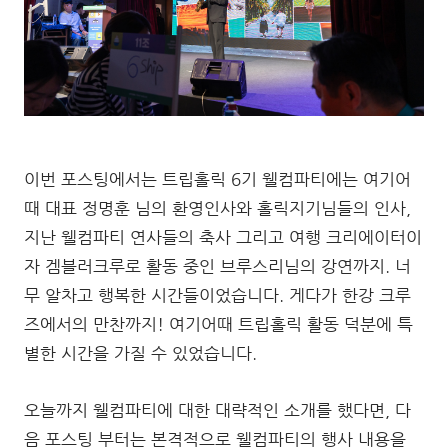
이번 포스팅에서는 트립홀릭 6기 웰컴파티에는 여기어
때 대표 정명훈 님의 환영인사와 홀릭지기님들의 인사,
지난 웰컴파티 연사들의 축사 그리고 여행 크리에이터이
자 겜블러크루로 활동 중인 브루스리님의 강연까지. 너
무 알차고 행복한 시간들이었습니다. 게다가 한강 크루
즈에서의 만찬까지! 여기어때 트립홀릭 활동 덕분에 특
별한 시간을 가질 수 있었습니다.
오늘까지 웰컴파티에 대한 대략적인 소개를 했다면, 다
음 포스팅 부터는 본격적으로 웰컴파티의 행사 내용을