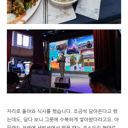
자리로 돌아와 식사를 했습니다. 조금씩 담아온다고 했
는데도, 담다 보니 그릇에 수북하게 쌓아왔더라고요. 아
무래도 저번에 세빛섬에서 먹을 때는 코스요리 형태로