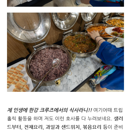
제 인생에 한강 크루즈에서의 식사라니!!
여기어때 트립
홀릭 활동을 하며 저도 이런 호사를 다 누려보네요.
샐러
드부터, 전채요리, 과일과 샌드위치, 볶음요리 등
이 준비