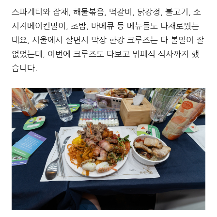
스파게티와 잡채, 해물볶음, 떡갈비, 닭강정, 불고기, 소
시지베이컨말이, 초밥, 바베큐 등 메뉴들도 다채로웠는
데요, 서울에서 살면서 막상 한강 크루즈는 타 볼일이 잘
없었는데, 이번에 크루즈도 타보고 뷔페식 식사까지 했
습니다.