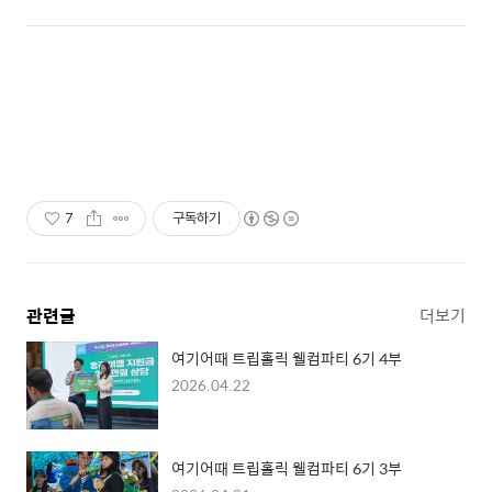
7
구독하기
관련글
더보기
여기어때 트립홀릭 웰컴파티 6기 4부
2026.04.22
여기어때 트립홀릭 웰컴파티 6기 3부