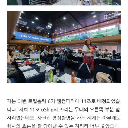
저는 이번 트립홀릭 6기 웰컴파티에
11조로 배정
되었습
니다. 저희
11조 6Ship
의 자리는
무대의 오른쪽 부분 앞
자리
였는데요. 사진과 영상촬영을 하는 제게는 아무래도
행사의 흐름을 잘 담아낼 수 있는 자리라 너무 좋았습니