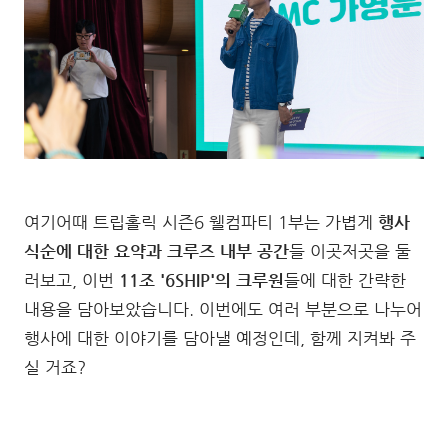
여기어때 트립홀릭 시즌6 웰컴파티 1부는 가볍게
행사
식순에 대한 요약과 크루즈 내부 공간
들 이곳저곳을 둘
러보고, 이번
11조 '6SHIP'의 크루원
들에 대한 간략한
내용을 담아보았습니다. 이번에도 여러 부분으로 나누어
행사에 대한 이야기를 담아낼 예정인데, 함께 지켜봐 주
실 거죠?