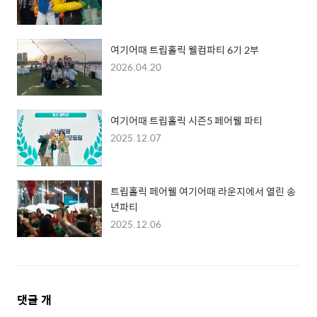
여기어때 트립홀릭 웰컴파티 6기 2부
2026.04.20
여기어때 트립홀릭 시즌5 페어웰 파티
2025.12.07
트립홀릭 페어웰 여기어때 라운지에서 열린 송
년파티
2025.12.06
댓
댓글
개