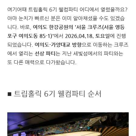
여기어때 트립홀릭 6기 웰컴파티 어디에서 열렸을까요?
아마 눈치가 빠르신 분은 이미 알아채셨을 수도 있겠습
니다. 바로,
여의도 한강공원의 '서울 크루즈(서울 영등
포구 여의도동 85-1)'
에서
2026.04.18. 토요일
에 진행
되었습니다.
여의도-가양대교 방향
으로 이동하는 크루즈
에서 열리는
선상 파티
는 지난 세빛섬에서의 파티와는
또 다른 매력으로 다가왔습니다.
■ 트립홀릭 6기 웰컴파티 순서