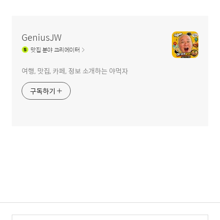
글
영
역
GeniusJW
맛집
분야 크리에이터
여행, 맛집, 카페, 정보 소개하는 야먹자
구독하기