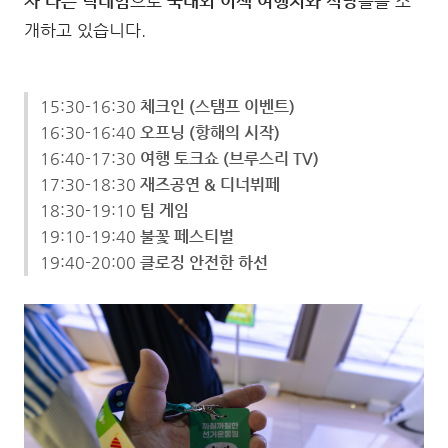
자'라는 닉네임
으로
국내외 이색 여행지와 식당
들을 소
개하고 있습니다.
15:30-16:30
체크인 (스탬프 이벤트)
16:30-16:40
오프닝 (항해의 시작)
16:40-17:30
여행 토크쇼 (브루스리 TV)
17:30-18:30
재즈공연 & 디너뷔페
18:30-19:10
팀 게임
19:10-19:40
불꽃 페스티벌
19:40-20:00
클로징 안전한 하선