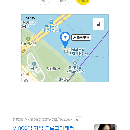
https://kmong.com/gig/462587
광고
연800억 기업 블로그마케터 불