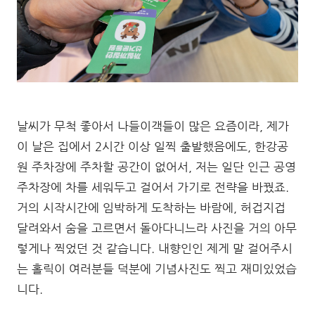
날씨가 무척 좋아서 나들이객들이 많은 요즘이라, 제가
이 날은 집에서 2시간 이상 일찍 출발했음에도, 한강공
원 주차장에 주차할 공간이 없어서, 저는 일단 인근 공영
주차장에 차를 세워두고 걸어서 가기로 전략을 바꿨죠.
거의 시작시간에 임박하게 도착하는 바람에, 허겁지겁
달려와서 숨을 고르면서 돌아다니느라 사진을 거의 아무
렇게나 찍었던 것 같습니다. 내향인인 제게 말 걸어주시
는 홀릭이 여러분들 덕분에 기념사진도 찍고 재미있었습
니다.