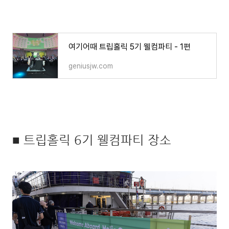
여기어때 트립홀릭 5기 웰컴파티 - 1편
geniusjw.com
■ 트립홀릭 6기 웰컴파티 장소