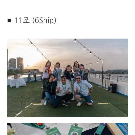
■ 11조 (6Ship)