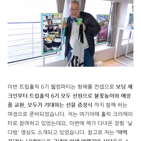
이번 트립홀릭 6기 웰컴파티는 항해를 컨셉으로
보딩 체
크인부터 트립홀릭 6기 모두 선원으로 불꽃놀이와 애장
품 교환, 모두가 기대하는 선물 증정식
까지 함께 하는
여정으로 준비되었습니다. 저는 여기어때 홀릭 크리에이
터로 참여하고 있었는데요, 이번에 제가 다녀온 장항 '닐
다방' 영상도 소개되고 있었습니다. 참고로 저는
'야먹