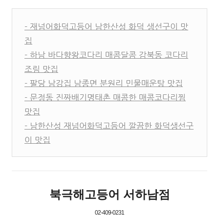
- 재넘어화덕고등어 남한산성 화덕 생선구이 맛
집
- 하남 바다향왕코다리 매콤달콤 감북동 코다리
조림 맛집
- 팔당 남강집 남종면 분원리 민물매운탕 맛집
- 문정동 진짜배기명태촌 매콤한 매콤코다리찜
맛집
- 남한산성 재넘어화덕고등어 깔끔한 화덕생선구
이 맛집