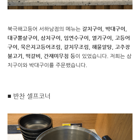
북극해고등어 서하남점의 메뉴는
갈치구이, 박대구이,
대구뽈살구이, 삼치구이, 임연수구이, 열기구이, 고등어
구이, 묵은지고등어조림, 갈치무조림, 해물알탕, 고추장
불고기, 떡갈비, 간재미무침 등
이 있었습니다. 저희는 삼
치구이와 박대구이를 주문했습니다.
■ 반찬 셀프코너