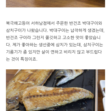
북극해고등어 서하남점에서 주문한 반건조 박대구이와
삼치구이가 나왔습니다. 박대구이는 납작하게 생겼는데,
반건조 구이라 그런지 쫄깃하고 고소한 맛이 좋았습니
다. 제가 좋아하는 생선중에 삼치가 있는데, 삼치구이는
기름기가 좀 있지만 살이 연하고 비리지 않고 부드럽다
는 것이 특징이죠.