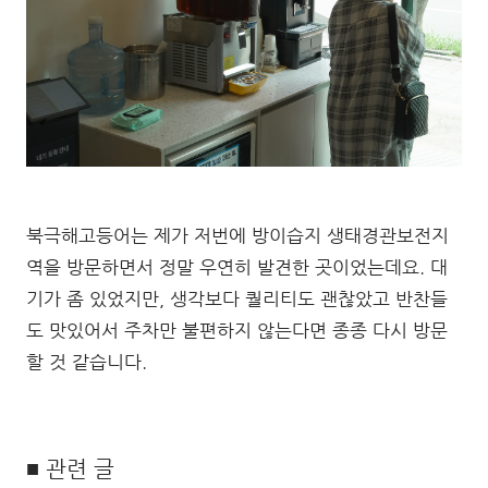
북극해고등어는 제가 저번에 방이습지 생태경관보전지
역을 방문하면서 정말 우연히 발견한 곳이었는데요. 대
기가 좀 있었지만, 생각보다 퀄리티도 괜찮았고 반찬들
도 맛있어서 주차만 불편하지 않는다면 종종 다시 방문
할 것 같습니다.
■ 관련 글