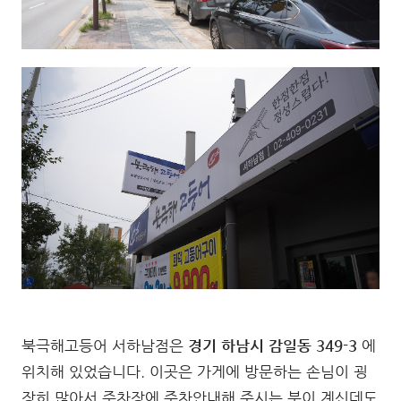
북극해고등어 서하남점은
경기 하남시 감일동 349-3
에
위치해 있었습니다. 이곳은 가게에 방문하는 손님이 굉
장히 많아서 주차장에 주차안내해 주시는 분이 계신데도