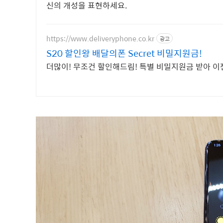
신의 개성을 표현하세요.
https://www.deliveryphone.co.kr
광고
S20 할인왕 배달의폰 Secret 비밀지원금!
더많이! 무조건 할인해드림! 특별 비밀지원금 받아 이