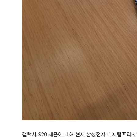
갤럭시 S20 제품에 대해 현재 삼성전자 디지털프라자