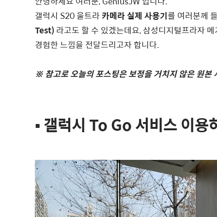
안녕하세요 여러분, GeniusJW 입니다.
갤럭시 S20 울트라
카메라 실제 사용기
를 여러분께 
Test)
라고도 할 수 있겠는데요, 삼성디지털프라자 메
경험한 느낌을 전달드리고자 합니다.
※ 참고로 오늘의 포스팅은 보정을 거치지 않은 원본
▪︎ 갤럭시 To Go 서비스 이