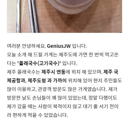
여러분 안녕하세요,
GeniusJW
입니다.
오늘 소개 해 드릴 가게는 제주도에 가면 한 번씩 먹고온
다는
'올래국수(고기국수)'
입니다.
제주 올래국수는
제주시 연동
에 위치 해 있으며,
제주 국
제공항과, 제주도청 과 가까이
위치해 있어 현지 주민들도
많이 이용하고, 관광객 방문도 많은 가게였습니다. 제가
방문한 날도 손님들이 꽤 많이 있었는데, 정말 다행이도
제가 갔을 때는 사람이 북적이지 않고 대기 줄 서기 전이
라 편하게 먹을 수 있었습니다.