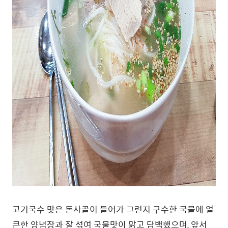
고기국수 맛은 돈사골이 들어가 그런지 구수한 국물에 얼
큰한 양념장과 잘 섞여 국물맛이 맑고 담백했으며, 앞서