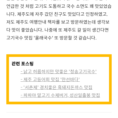
언급한 것 처럼 고기도 도톰하고 국수 소면도 꽤 맛있었습
니다. 제주도에 자주 갔던 친구도 맛있다고 인정하였고,
저도 제주도 여행안내 책자를 보고 방문하였는데 생각보
다 맛이 좋았습니다. 나중에 또 제주도 갈 일이 생긴다면
고기국수 맛집 '올래국수' 또 방문할 것 같습니다.
관련 포스팅
- 낡고 허름하지만 맛좋은 '청송고기국수'
- 제주 고등어회 맛집 '만선바다'
- '서촌제' 경치좋은 흑돼지돈까스 맛집
- 파파야 말고기 수제버거, 성산일출봉 맛집