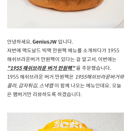
안녕하세요,
GeniusJW
입니다.
저번에 맥도날드 빅맥 만원팩 메뉴를 소개하다가 1955
해쉬브라운버거 만원팩이 있다는 걸 알고서, 이번에는
"1955 해쉬브라운 버거 만원팩"
을 주문했습니다.
1955 해쉬브라운 버거 만원팩은
1955해쉬브라운버거와
콜라, 감자튀김, 스낵랩
이 함께 나오는 메뉴인데요. 오늘
은 햄버거만 리뷰하도록 하겠습니다.