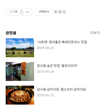
19
구독하기
관련글
더보기
'서촌제' 경치좋은 흑돼지돈까스 맛집
2019.06.21
창신동 숨은 맛집 '동묘가라지'
2019.06.18
상수동 심야식당, 염소자리 심야식당
2019.06.15