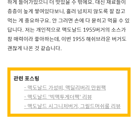
하게 들어가있으니 더 맛있을 수 밖에요. 대신 재료들이
층층이 높게 쌓여있다보니, 흘러 넘치지 않도록 잘 잡고
먹는 게 중요하구요. 안 그러면 손에 다 묻히고 먹을 수 있
답니다. 저는 개인적으로 맥도날드 1955버거의 소스가
참 매력이라 좋아하는데, 이번 1955 해쉬브라운 버거도
괜찮게 나온 것 같습니다.
관련 포스팅
- 맥도날드 가성비, 맥딜리버리 만원팩
- 맥도날드 '빅맥투게더팩' 리뷰
- 맥도날드 시그니처버거, 그릴드머쉬룸 리뷰