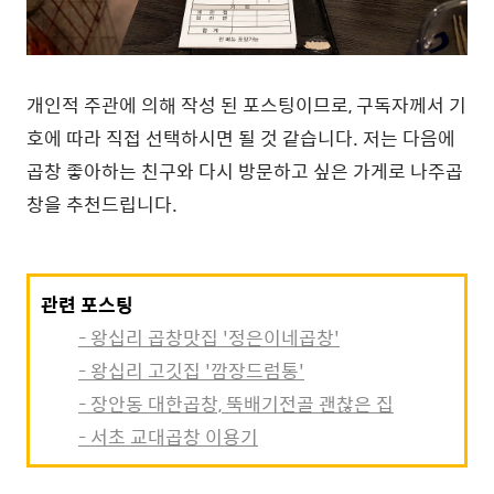
개인적 주관에 의해 작성 된 포스팅이므로, 구독자께서 기
호에 따라 직접 선택하시면 될 것 같습니다. 저는 다음에
곱창 좋아하는 친구와 다시 방문하고 싶은 가게로 나주곱
창을 추천드립니다.
관련 포스팅
- 왕십리 곱창맛집 '정은이네곱창'
- 왕십리 고깃집 '깜장드럼통'
- 장안동 대한곱창, 뚝배기전골 괜찮은 집
- 서초 교대곱창 이용기