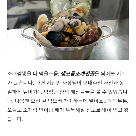
조개짬뽕을 다 먹을즈음,
생모듬
조개전골
을 찍어볼 기회
가 왔습니다. 과연 지난번 사장님이 보내주신 사진과 동
일하게 냄비가득 엄청난 양의 해산물들을 볼 수 있었습니
다. 다음엔 요런 걸 먹으러 가야하는데 말이죠..ㅋㅋ 무튼,
오늘도 조개랑 면이랑 배가 두둑해질 정도로 많이 먹고 왔
답니다.