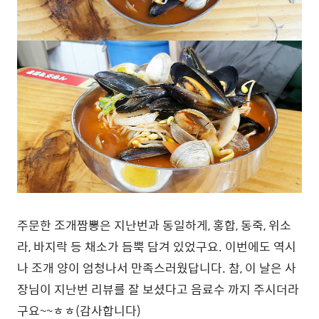
주문한 조개짬뽕은 지난번과 동일하게, 홍합, 동죽, 위소
라, 바지락 등 채소가 듬뿍 담겨 있었구요. 이번에도 역시
나 조개 양이 엄청나서 만족스러웠답니다. 참, 이 날은 사
장님이 지난번 리뷰를 잘 보셨다고 음료수 까지 주시더라
구요~~ㅎㅎ(감사합니다)