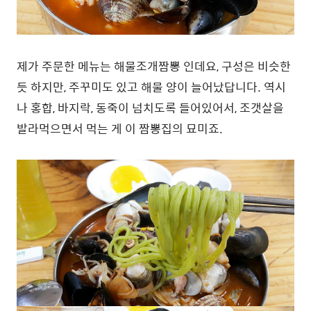
제가 주문한 메뉴는 해물조개짬뽕 인데요, 구성은 비슷한
듯 하지만, 주꾸미도 있고 해물 양이 늘어났답니다. 역시
나 홍합, 바지락, 동죽이 넘치도록 들어있어서, 조갯살을
발라먹으면서 먹는 게 이 짬뽕집의 묘미죠.