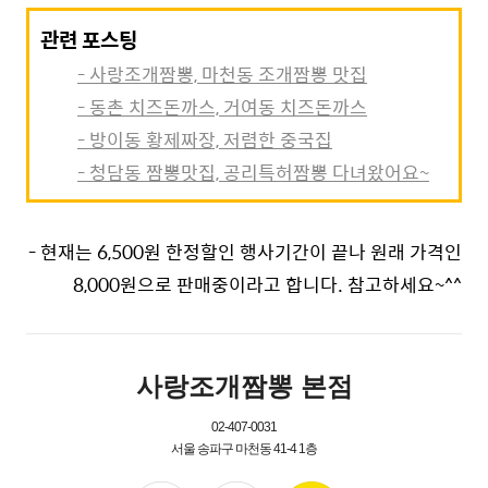
관련 포스팅
- 사랑조개짬뽕, 마천동 조개짬뽕 맛집
- 동촌 치즈돈까스, 거여동 치즈돈까스
- 방이동 황제짜장, 저렴한 중국집
- 청담동 짬뽕맛집, 공리특허짬뽕 다녀왔어요~
- 현재는 6,500원 한정할인 행사기간이 끝나 원래 가격인
8,000원으로 판매중이라고 합니다. 참고하세요~^^