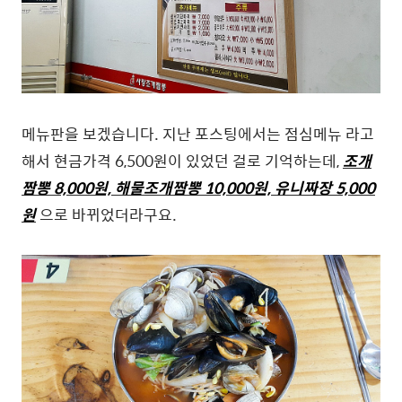
메뉴판을 보겠습니다. 지난 포스팅에서는 점심메뉴 라고
해서 현금가격 6,500원이 있었던 걸로 기억하는데,
조개
짬뽕 8,000원, 해물조개짬뽕 10,000원, 유니짜장 5,000
원
으로 바뀌었더라구요.