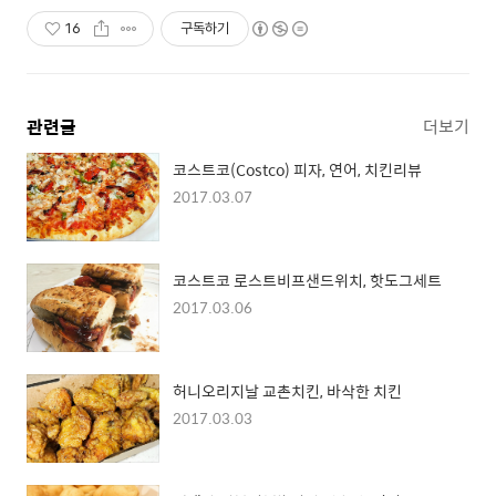
16
구독하기
관련글
더보기
코스트코(Costco) 피자, 연어, 치킨리뷰
2017.03.07
코스트코 로스트비프샌드위치, 핫도그세트
2017.03.06
허니오리지날 교촌치킨, 바삭한 치킨
2017.03.03