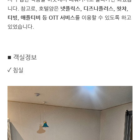
니다. 참고로, 호텔얌은
넷플릭스, 디즈니플러스, 왓챠,
티빙, 애플티비 등 OTT 서비스
를 이용할 수 있도록 하고
있었습니다.
■ 객실정보
✓ 침실