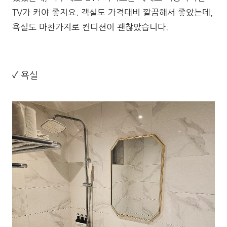
TV가 커야 좋지요. 객실도 가격대비 깔끔해서 좋았는데,
욕실도 마찬가지로 컨디션이 괜찮았습니다.
✓ 욕실