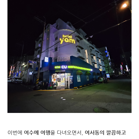
이번에
여수에 여행
을 다녀오면서,
여서동의 깔끔하고