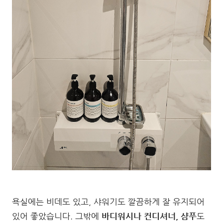
욕실에는 비데도 있고, 샤워기도 깔끔하게 잘 유지되어
있어 좋았습니다. 그밖에
바디워시나 컨디셔너, 샴푸
도