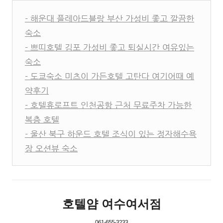
- 해운대 플레아드블랑 부산 가성비 좋고 깔끔한
숙소
- 쁘띠호텔 김포 가성비 좋고 퇴실시간 여유있는
숙소
- 도쿄숙소 미츠이 가든호텔 고탄다 여기어때 예
약후기
- 호텔휴로프트 인천공항 근처 무료주차 가능한
복층 호텔
- 울산 북구 하운드 호텔 조식이 있는 정자해수욕
장 오션뷰 숙소