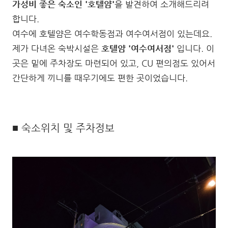
가성비 좋은 숙소인 '호텔얌'
을 발견하여 소개해드리려
합니다.
여수에 호텔얌은 여수학동점과 여수여서점이 있는데요.
제가 다녀온 숙박시설은
호텔얌 '여수여서점'
입니다. 이
곳은 밑에 주차장도 마련되어 있고, CU 편의점도 있어서
간단하게 끼니를 때우기에도 편한 곳이었습니다.
■ 숙소위치 및 주차정보