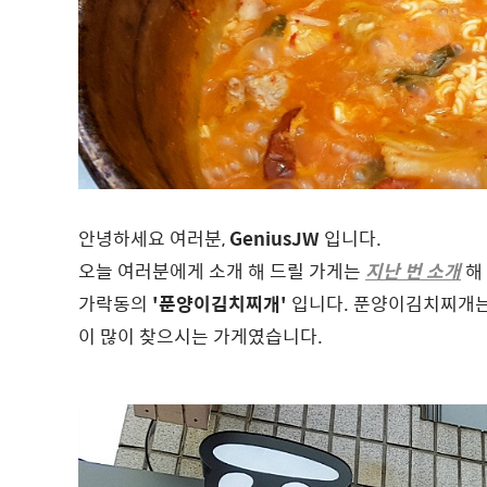
안녕하세요 여러분,
GeniusJW
입니다.
오늘 여러분에게 소개 해 드릴 가게는
지난 번 소개
해
가락동의
'푼양이김치찌개'
입니다. 푼양이김치찌개
이 많이 찾으시는 가게였습니다.