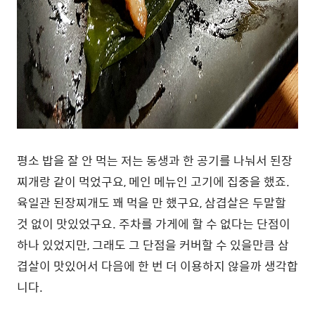
평소 밥을 잘 안 먹는 저는 동생과 한 공기를 나눠서 된장
찌개랑 같이 먹었구요, 메인 메뉴인 고기에 집중을 했죠.
육일관 된장찌개도 꽤 먹을 만 했구요, 삼겹살은 두말할
것 없이 맛있었구요. 주차를 가게에 할 수 없다는 단점이
하나 있었지만, 그래도 그 단점을 커버할 수 있을만큼 삼
겹살이 맛있어서 다음에 한 번 더 이용하지 않을까 생각합
니다.