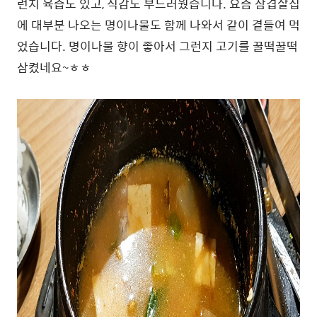
런지 육즙도 있고, 식감도 부드러웠습니다. 요즘 삼겹살집
에 대부분 나오는 명이나물도 함께 나와서 같이 곁들여 먹
었습니다. 명이나물 향이 좋아서 그런지 고기를 꿀떡꿀떡
삼켰네요~ㅎㅎ