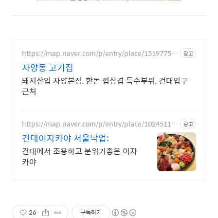
https://map.naver.com/p/entry/place/15197753
광고
14
자양동 고기집
돼지산업 자양본점, 한돈 껍삼겹 특수부위, 건대입구
근처
https://map.naver.com/p/entry/place/10245111
광고
06
건대이자카야 서울낙업:
건대에서 조용하고 분위기좋은 이자
카야
26
구독하기