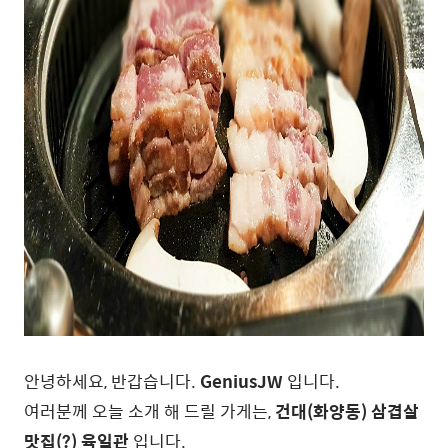
안녕하세요, 반갑습니다.
GeniusJW
입니다.
여러분께 오늘 소개 해 드릴 가게는,
건대(화양동) 삼겹살
맛집(?) 육일관
입니다.