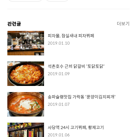
관련글
더보기
피자몰, 잠실새내 피자뷔페
2019.01.10
석촌호수 근처 닭갈비 '토닭토닭'
2019.01.09
송파슐랭맛집 가락동 '푼양이김치찌개'
2019.01.07
사당역 24시 고기뷔페, 황제고기
2019.01.06