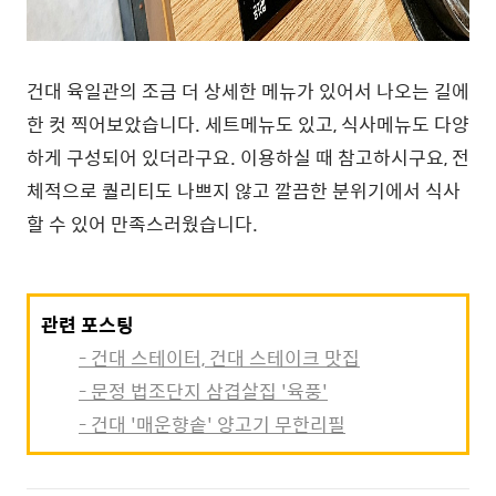
건대 육일관의 조금 더 상세한 메뉴가 있어서 나오는 길에
한 컷 찍어보았습니다. 세트메뉴도 있고, 식사메뉴도 다양
하게 구성되어 있더라구요. 이용하실 때 참고하시구요, 전
체적으로 퀄리티도 나쁘지 않고 깔끔한 분위기에서 식사
할 수 있어 만족스러웠습니다.
관련 포스팅
- 건대 스테이터, 건대 스테이크 맛집
- 문정 법조단지 삼겹살집 '육풍'
- 건대 '매운향솥' 양고기 무한리필