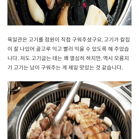
육일관은 고기를 점원이 직접 구워주셨구요, 고기가 칼집
이 잘 나있어 골고루 익고 빨리 익을 수 있도록 해 주었습
니다. 저도 고기굽는 데는 꽤 열심히 하지만, 역시 모름지
기 고기는 남이 구워주는 게 제일 맛있는 것 같습니다.