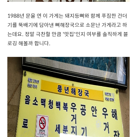
1988년 문을 연 이 가게는 돼지등뼈와 함께 푸짐한 건더
기를 뚝배기에 담아낸 뼈해장국으로 소문난 가게라고 하
는데요. 정말 극찬할 만큼 '맛집'인지 여부를 솔직하게 블
로깅 해볼까 합니다.