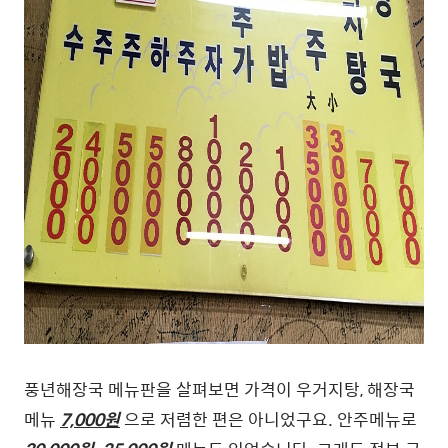
풍년해장국 메뉴판을 살펴보면 가격이 우거지탕, 해장국
메뉴
7,000원
으로 저렴한 편은 아니었구요. 안주메뉴로