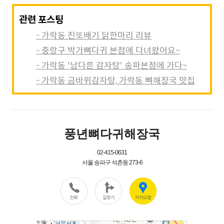
관련 포스팅
- 가락동 진또배기 닭한마리 리뷰
- 중랑구 박가뼈다귀 본점에 다녀왔어요~
- 가락동 '남다른 감자탕' 송파본점에 가다~
- 가락동 금바위감자탕, 가락동 뼈해장국 맛집