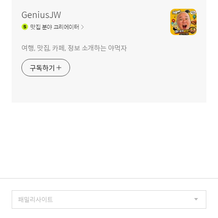
역
GeniusJW
맛집
분야 크리에이터
여행, 맛집, 카페, 정보 소개하는 야먹자
구독하기