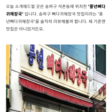
오늘 소개해드릴 곳은 송파구 석촌동에 위치한
'풍년뼈다
귀해장국'
입니다. 송파구 뼈다귀해장국 맛집이라는 '풍
년뼈다귀해장국'을 솔직히 리뷰해볼까 합니다. 제 기준엔
맛집은 아니었거든요.