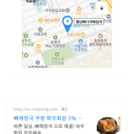
http://m.coupang.com
광고
뼈해장국 쿠팡 와우회원 5% 캐
시적립
바쁜 일상, 뼈해장국 으로 해결! 와우
회원 무료배송.