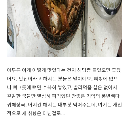
아무튼 이게 어떻게 맛있다는 건지 해명좀 들었으면 좋겠
어요. 맛집이라고 하시는 분들은 말이예요. 뼈밖에 없으
니 뼈그릇에 뼈만 수북히 쌓였고, 발라먹을 살은 없어서
칼칼한 국물만 열심히 퍼먹었던 안좋은 기억의 풍년뼈다
귀해장국. 어지간 해서는 대부분 먹어주는데, 여기는 개인
적으로 제 취향은 아닌걸로...