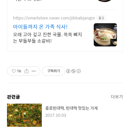
https://smartstore.naver.com/jibbabjangin
광고
아이들까지 온 가족 식사!
오래 고아 깊고 진한 국물. 쏙쏙 빠지
는 부들부들 소갈비!
16
구독하기
관련글
더보기
종로빈대떡, 빈대떡 맛있는 가게
2017.10.03