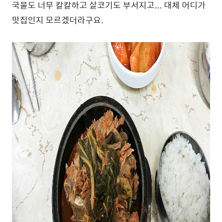
국물도 너무 칼칼하고 살코기도 부서지고... 대체 어디가
맛집인지 모르겠더라구요.