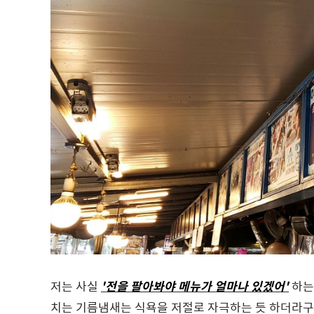
저는 사실
'전을 팔아봐야 메뉴가 얼마나 있겠어'
하는
치는 기름냄새는 식욕을 저절로 자극하는 듯 하더라구