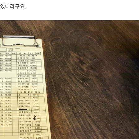
여있더라구요.