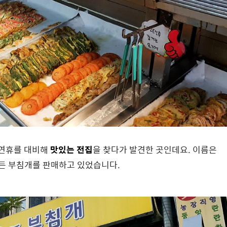
긴 연휴를 대비해
맛있는 전집
을 찾다가 발견한 곳인데요. 이름은
든 부침개를 판매하고 있었습니다.