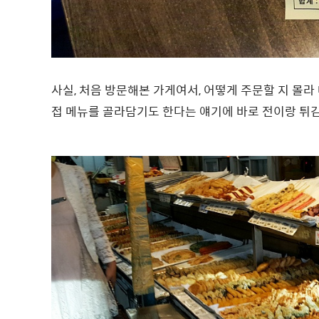
사실, 처음 방문해본 가게여서, 어떻게 주문할 지 몰
접 메뉴를 골라담기도 한다는 얘기에 바로 전이랑 튀