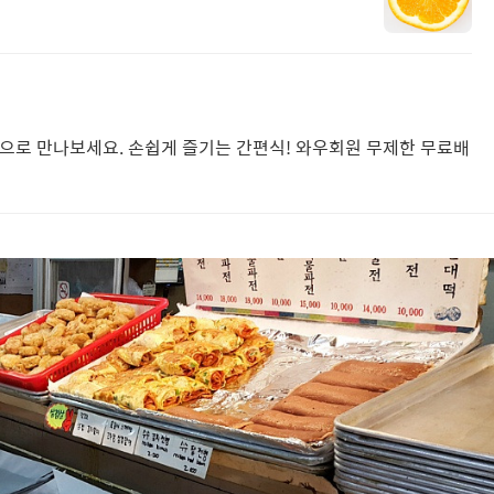
송으로 만나보세요. 손쉽게 즐기는 간편식! 와우회원 무제한 무료배