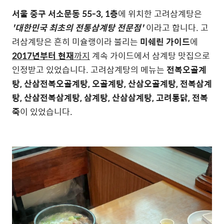
서울 중구 서소문동 55-3, 1층
에 위치한 고려삼계탕은
'대한민국 최초의 전통삼계탕 전문점'
이라고 합니다. 고
려삼계탕은 흔히 미슐랭이라 불리는
미쉐린 가이드
에
2017년부터 현재
까지
계속 가이드에서 삼계탕 맛집으로
인정받고 있었습니다. 고려삼계탕의 메뉴는
전복오골계
탕, 산삼전복오골계탕, 오골계탕, 산삼오골계탕, 전복삼계
탕, 산삼전복삼계탕, 삼계탕, 산삼삼계탕, 고려통닭, 전복
죽
이 있었습니다.