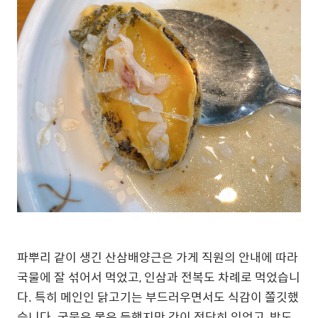
파뿌리 같이 생긴 산삼배양근은 가게 직원의 안내에 따라
국물에 잘 섞어서 먹었고, 인삼과 전복도 차례로 먹었습니
다. 특히 메인인 닭고기는 부드러우면서도 식감이 쫄깃했
습니다. 국물은 묽은 듯했지만 간이 적당히 있었고, 밥도