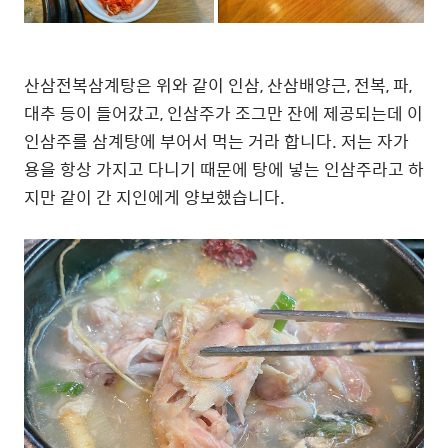
산삼전복삼계탕은 위와 같이 인삼, 산삼배양근, 전복, 파,
대추 등이 들어갔고, 인삼주가 조그만 잔에 제공되는데 이
인삼주를 삼계탕에 부어서 먹는 거라 합니다. 저는 자가
용을 항상 가지고 다니기 때문에 탕에 넣는 인삼주라고 하
지만 같이 간 지인에게 양보했습니다.