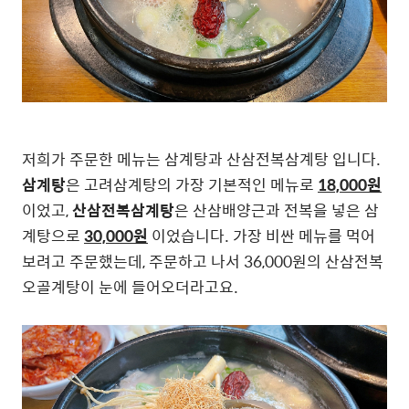
저희가 주문한 메뉴는 삼계탕과 산삼전복삼계탕 입니다.
삼계탕
은 고려삼계탕의 가장 기본적인 메뉴로
18,000원
이었고,
산삼전복삼계탕
은 산삼배양근과 전복을 넣은 삼
계탕으로
30,000원
이었습니다. 가장 비싼 메뉴를 먹어
보려고 주문했는데, 주문하고 나서 36,000원의 산삼전복
오골계탕이 눈에 들어오더라고요.