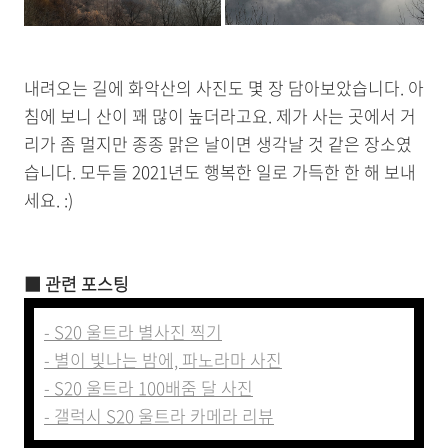
내려오는 길에 화악산의 사진도 몇 장 담아보았습니다. 아
침에 보니 산이 꽤 많이 높더라고요. 제가 사는 곳에서 거
리가 좀 멀지만 종종 맑은 날이면 생각날 것 같은 장소였
습니다. 모두들 2021년도 행복한 일로 가득한 한 해 보내
세요. :)
■ 관련 포스팅
- S20 울트라 별사진 찍기
- 별이 빛나는 밤에, 파노라마 사진
- S20 울트라 100배줌 달 사진
- 갤럭시 S20 울트라 카메라 리뷰