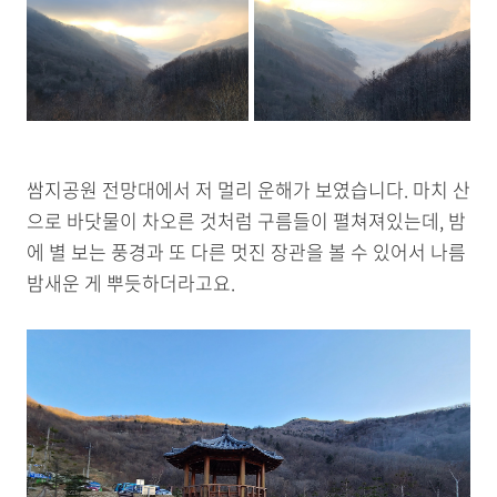
쌈지공원 전망대에서 저 멀리 운해가 보였습니다. 마치 산
으로 바닷물이 차오른 것처럼 구름들이 펼쳐져있는데, 밤
에 별 보는 풍경과 또 다른 멋진 장관을 볼 수 있어서 나름
밤새운 게 뿌듯하더라고요.