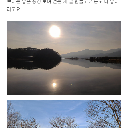
보다는 좋은 풍경 보며 걷는 게 덜 힘들고 기분도 더 좋더
라고요.