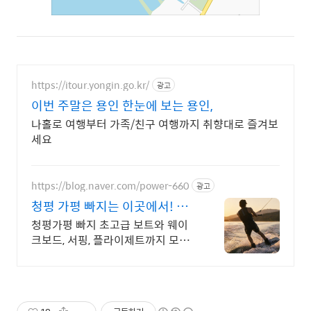
https://itour.yongin.go.kr/
광고
이번 주말은 용인 한눈에 보는 용인,
나홀로 여행부터 가족/친구 여행까지 취향대로 즐겨보
세요
https://blog.naver.com/power-660
광고
청평 가평 빠지는 이곳에서! 클
럽노래와 매점, 주차장완비
청평가평 빠지 초고급 보트와 웨이
크보드, 서핑, 플라이제트까지 모두
가능,시설완비