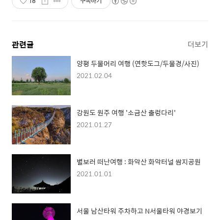
18
구독하기
관련글
더보기
양평 두물머리 여행 (연핫도그/두물경/사진)
2021.02.04
강원도 원주 여행 '소금산 출렁다리'
2021.01.27
별보러 떠난여행 : 화악산 화악터널 쌈지공원
2021.01.01
서울 남산타워 주차하고 N서울타워 야경보기