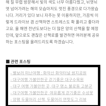
해 질 무렵 방문해서 빛의 색도 너무 아름다웠고, 뉘엿뉘
엿 넘어가려는 해의 모습마저도 멋진 풍경으로 다가왔습
니다. 거리가 있다 보니 자주는 못 이용하지만, 가끔씩 이
렇게 드라이브 겸 산책하면 스트레스도 확 풀리고 좋더라
고요. 올 해엔 전년도보다는 더 많은 양의 산책을 할 예정
인데, 앞으로도 괜찮은 산책로를 발견하면 여러분께 공유
하는 포스팅을 올려드리도록 하겠습니다.
■ 관련 포스팅
- 별보러 떠난여행 : 화악산 화악터널 쌈지공원
- 대구여행 가볼만한곳 걷기좋은 대구수목원
- 대구 여행 가볼만한 곳, 대구 명소 불로동 고분군
- 대구여행 가볼만한곳, 여유롭게 걷기좋은 수성못
- 양평 두물머리 산책, 두물머리 연핫도그 리뷰