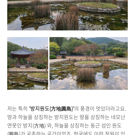
저는 특히
'방지원도(
方地
圓島
)'
의 풍경이 멋있더라고요.
땅과 하늘을 상징하는 방지원도는 땅을 상징하는 네모난
연못인 방지(方地) 와, 하늘을 상징하는 둥근 섬인 원도
(圓島)가 공존하는 공간이었죠. 한국에도 이런 정원이 있