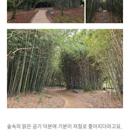
숲속의 맑은 공기 덕분에 기분이 저절로 좋아지더라고요.