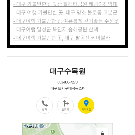
- 대구 가볼만한곳 앞산 빨래터공원 해넘이전망대
- 대구 여행 가볼만한 곳, 대구 명소 불로동 고분군
- 대구여행 가볼만한곳, 여유롭게 걷기좋은 수성못
- 대구여행 달성군 옥연지 송해공원 산책
- 대구여행 가볼만한 곳, 대구 팔공산 케이블카