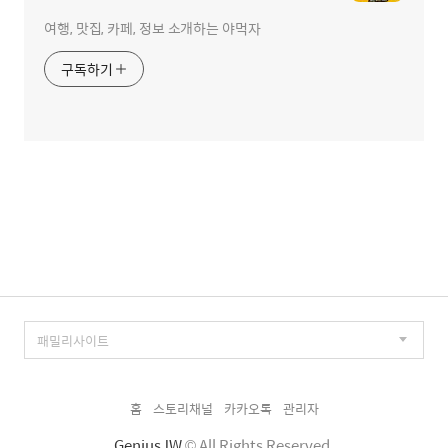
여행, 맛집, 카페, 정보 소개하는 야먹자
구독하기
홈
스토리채널
카카오톡
관리자
GeniusJW
© All Rights Reserved.