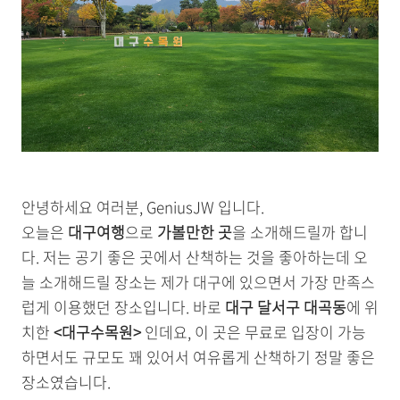
안녕하세요 여러분, GeniusJW 입니다.
오늘은
대구여행
으로
가볼만한 곳
을 소개해드릴까 합니
다. 저는 공기 좋은 곳에서 산책하는 것을 좋아하는데 오
늘 소개해드릴 장소는 제가 대구에 있으면서 가장 만족스
럽게 이용했던 장소입니다. 바로
대구 달서구 대곡동
에 위
치한
<대구수목원>
인데요, 이 곳은 무료로 입장이 가능
하면서도 규모도 꽤 있어서 여유롭게 산책하기 정말 좋은
장소였습니다.