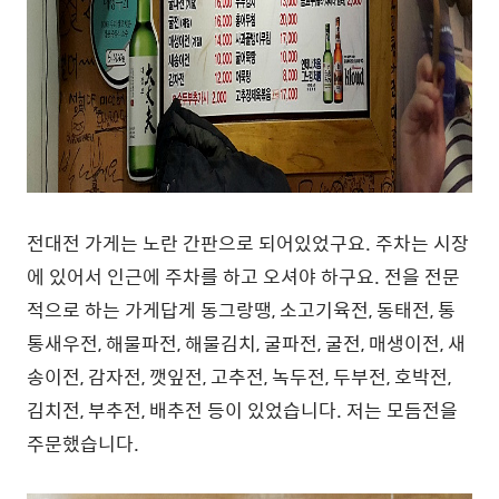
전대전 가게는 노란 간판으로 되어있었구요. 주차는 시장
에 있어서 인근에 주차를 하고 오셔야 하구요. 전을 전문
적으로 하는 가게답게 동그랑땡, 소고기육전, 동태전, 통
통새우전, 해물파전, 해물김치, 굴파전, 굴전, 매생이전, 새
송이전, 감자전, 깻잎전, 고추전, 녹두전, 두부전, 호박전,
김치전, 부추전, 배추전 등이 있었습니다. 저는 모듬전을
주문했습니다.