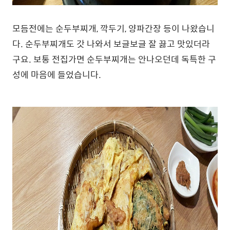
모듬전에는 순두부찌개, 깍두기, 양파간장 등이 나왔습니
다. 순두부찌개도 갓 나와서 보글보글 잘 끓고 맛있더라
구요. 보통 전집가면 순두부찌개는 안나오던데 독특한 구
성에 마음에 들었습니다.