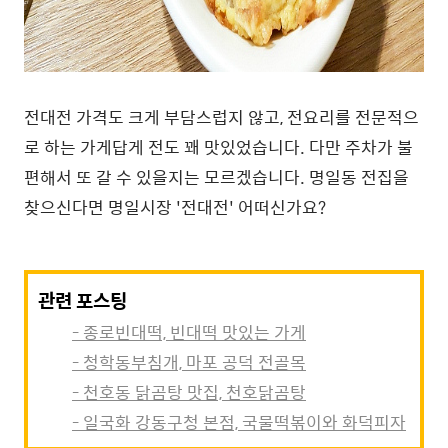
전대전 가격도 크게 부담스럽지 않고, 전요리를 전문적으
로 하는 가게답게 전도 꽤 맛있었습니다. 다만 주차가 불
편해서 또 갈 수 있을지는 모르겠습니다. 명일동 전집을
찾으신다면 명일시장 '전대전' 어떠신가요?
관련 포스팅
- 종로빈대떡, 빈대떡 맛있는 가게
- 청학동부침개, 마포 공덕 전골목
- 천호동 닭곰탕 맛집, 천호닭곰탕
- 일국화 강동구청 본점, 국물떡볶이와 화덕피자