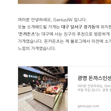
여러분 안녕하세요, GeniusJW 입니다.
오늘 소개해드릴 가게는
대구 달서구 장기동
에 위치
'돈카돈츠'
는 대구에 사는 친구의 추천으로 방문하게 
가게였습니다. 돈카돈츠는 제 블로그에서 이전에 소
느낌의 가게였습니다.
광명 돈까스인생
여러분 안녕하세요, Gen
리필 맛집 입니다. 광명
geniusjw.com