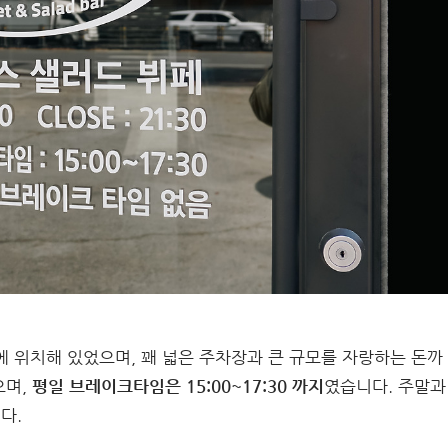
에 위치해 있었으며, 꽤 넓은 주차장과 큰 규모를 자랑하는 돈까
으며,
평일 브레이크타임은 15:00~17:30 까지
였습니다. 주말과
다.