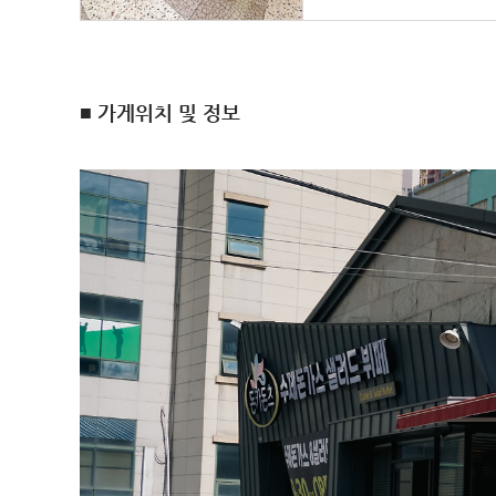
■ 가게위치 및 정보