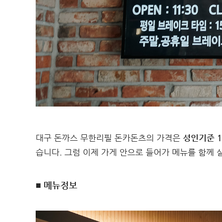
대구 돈까스 무한리필 돈카돈츠의 가격은
성인기준 1
습니다. 그럼 이제 가게 안으로 들어가 메뉴를 함께 
■ 메뉴정보