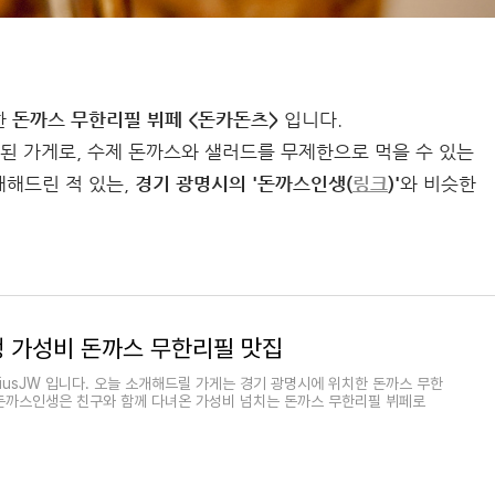
한
돈까스 무한리필 뷔페 <돈카돈츠>
입니다.
된 가게로, 수제 돈까스와 샐러드를 무제한으로 먹을 수 있는
개해드린 적 있는,
경기 광명시의 '돈까스인생(
링크
)'
와 비슷한
 가성비 돈까스 무한리필 맛집
iusJW 입니다. 오늘 소개해드릴 가게는 경기 광명시에 위치한 돈까스 무한
 돈까스인생은 친구와 함께 다녀온 가성비 넘치는 돈까스 무한리필 뷔페로