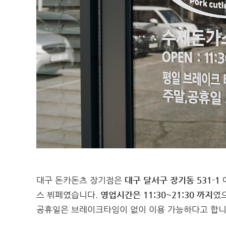
대구 돈카돈츠 장기점은
대구 달서구 장기동 531-1
스 뷔페였습니다.
영업시간은 11:30~21:30 까지
였
공휴일은 브레이크타임이 없이 이용 가능하다고 합니