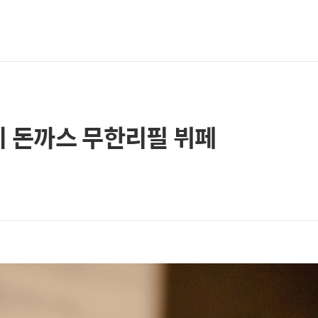
비 돈까스 무한리필 뷔페