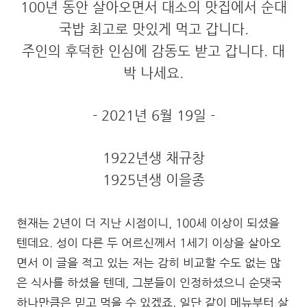
100년 동안 살아오면서 대소의 맛집에서 순대
국밥 최고로 맛있게 먹고 갑니다.
주인의 후덕한 인심에 감동도 받고 갑니다. 대
박 나세요.
- 2021년 6월 19일 -
1922년생 채규창
1925년생 이을종
현재는 2년이 더 지난 시점이니, 100세 이상이 되셨을
텐데요. 성이 다른 두 어르신께서 1세기 이상을 살아오
면서 이 글을 적고 있는 저는 감히 비교할 수도 없는 많
은 식사를 하셨을 텐데, 그분들이 인정하셨으니 순댓국
하나만큼은 믿고 먹을 수 있겠죠. 일단 같이 메뉴부터 살