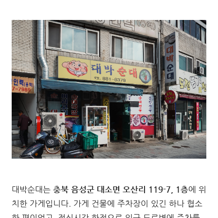
대박순대는
충북 음성군 대소면 오산리 119-7, 1층
에 위
치한 가게입니다. 가게 건물에 주차장이 있긴 하나 협소
한 편이었고, 점심시간 한정으로 인근 도로변에 주차를