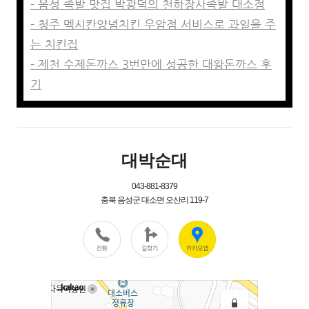
- 음성 족발 맛집 박광덕의 천하장사족발 대소점
- 청주 멕시칸양념치킨 우암점 서비스로 과일을 주
는 치킨집
- 제천 수제돈까스 3번만에 성공한 대왕돈까스 후
기