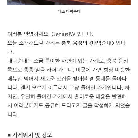
대소 대박순대
여러분 안녕하세요, GeniusJW 입니다.
오늘 소개해드릴 가게는
충북 음성의 <대박순대>
입니
다.
대박순대는 조금 특이한 사연이 있는 가게로, 충북 음성
쪽으로 종종 일을 하러 가는데, 이곳에 가면 항상 비슷한
메뉴만 먹어서 새로운 맛집을 찾아볼 겸 동네를 돌아다
니다. 왠지 모르게 이끌려서 그냥 들어간 가게입니다. 하
지만, 우연히 들어간 가게에서 흥미로운 내용을 발견해
서 여러분에게도 공유해 드리고자 글을 작성하게 되었습
니다.
■ 가게위치 및 정보