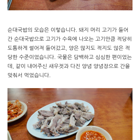
순대국밥의 모습은 이렇습니다. 돼지 머리 고기가 들어
간 순대국밥으로 고기가 수육에 나오는 고기만큼 적당히
도톰하게 썰어져 들어갔고, 양은 많지도 적지도 않은 적
당한 수준이었습니다. 국물은 담백하고 심심한 편이었는
데, 같이 내어주신 새우젓과 다진 양념 양념장으로 간을
맞춰서 먹었습니다.