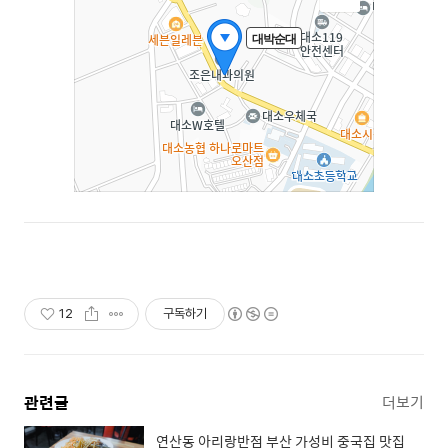
12
구독하기
관련글
더보기
연산동 아리랑반점 부산 가성비 중국집 맛집