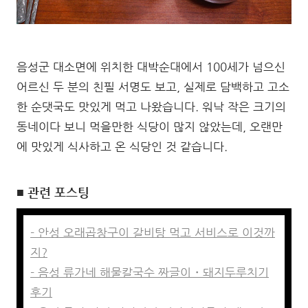
음성군 대소면에 위치한 대박순대에서 100세가 넘으신
어르신 두 분의 친필 서명도 보고, 실제로 담백하고 고소
한 순댓국도 맛있게 먹고 나왔습니다. 워낙 작은 크기의
동네이다 보니 먹을만한 식당이 많지 않았는데, 오랜만
에 맛있게 식사하고 온 식당인 것 같습니다.
■ 관련 포스팅
- 안성 오래곱창구이 갈비탕 먹고 서비스로 이것까
지?
- 음성 류가네 해물칼국수 짜글이・돼지두루치기
후기