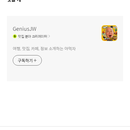
글
영
역
GeniusJW
맛집
분야 크리에이터
여행, 맛집, 카페, 정보 소개하는 야먹자
구독하기