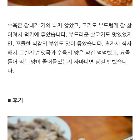
수육은 잡내가 거의 나지 않았고, 고기도 부드럽게 잘 삶
아져서 먹기에 좋았습니다. 부드러운 살코기도 맛있었지
만, 꼬들한 식감의 부위도 맛이 좋았습니다. 혼자서 식사
해서 그런지 순댓국과 수육의 양은 약간 넉넉했고, 요즘
들어 먹는 양이 줄어들었는지 하마터면 남길 뻔했습니
다.
■ 후기